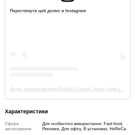
Переглянути цей допис в Instagram
Допис, поширений NeonChicUA | Custom Design Lamp (@neonchicua)
Характеристики
Сфера
Для особистого використання, Fast-food,
застосування
Реклама, Для офісу, В установах, HoReCa