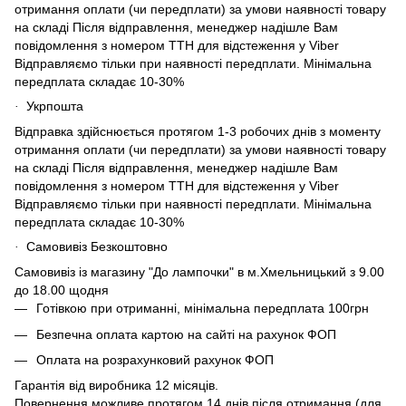
отримання оплати (чи передплати) за умови наявності товару
на складі Після відправлення, менеджер надішле Вам
повідомлення з номером ТТН для відстеження у Viber
Відправляємо тільки при наявності передплати. Мінімальна
передплата складає 10-30%
Укрпошта
·
Відправка здійснюється протягом 1-3 робочих днів з моменту
отримання оплати (чи передплати) за умови наявності товару
на складі Після відправлення, менеджер надішле Вам
повідомлення з номером ТТН для відстеження у Viber
Відправляємо тільки при наявності передплати. Мінімальна
передплата складає 10-30%
Самовивіз Безкоштовно
·
Самовивіз із магазину "До лампочки" в м.Хмельницький з 9.00
до 18.00 щодня
Готівкою при отриманні, мінімальна передплата 100грн
Безпечна оплата картою на сайті на рахунок ФОП
Оплата на розрахунковий рахунок ФОП
Гарантія від виробника 12 місяців.
Повернення можливе протягом 14 днів після отримання (для