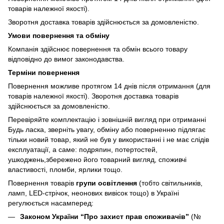
товарів належної якості).
Зворотня доставка товарів здійснюється за домовленістю.
Умови повернення та обміну
Компанія здійснює повернення та обмін всього товару
відповідно до вимог законодавства.
Терміни повернення
Повернення можливе протягом 14 днів після отримання (для
товарів належної якості). Зворотня доставка товарів
здійснюється за домовленістю.
Перевіряйте комплектацію і зовнішній вигляд при отриманні
Будь ласка, зверніть увагу, обміну або поверненню підлягає
тільки новий товар, який не був у використанні і не має слідів
експлуатації, а саме: подряпин, потертостей,
ушкоджень,збережено його товарний вигляд, споживчі
властивості, пломби, ярлики тощо.
Повернення товарів
групи освітлення
(тобто світильників,
ламп, LED-стрічок, неонових вивісок тощо) в Україні
регулюється насамперед:
Законом України “Про захист прав споживачів”
(№