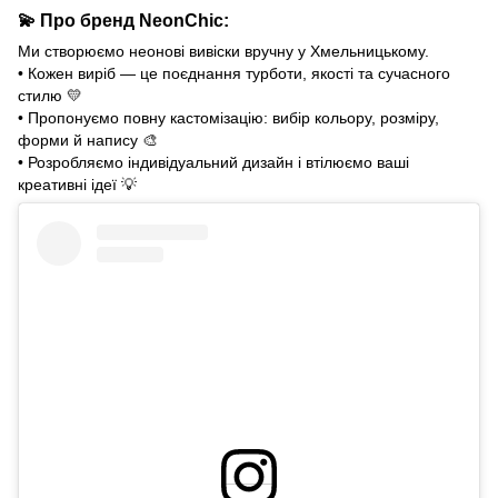
💫
Про бренд
NeonСhіс
:
Ми створюємо неонові вивіски вручну у Хмельницькому.
• Кожен виріб — це поєднання турботи, якості та сучасного
стилю
💛
• Пропонуємо повну кастомізацію: вибір кольору, розміру,
форми й напису
🎨
• Розробляємо індивідуальний дизайн і втілюємо ваші
креативні ідеї
💡