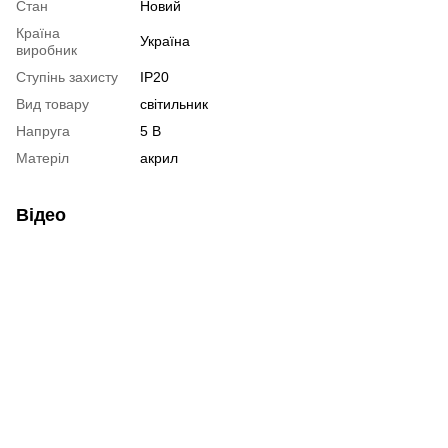
Стан
Новий
Країна
Україна
виробник
Ступінь захисту
IP20
Вид товару
світильник
Напруга
5 В
Матеріл
акрил
Відео