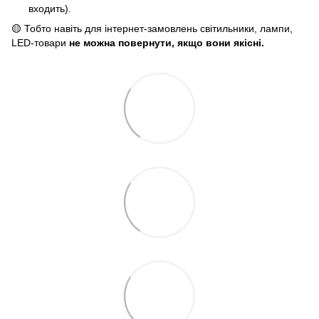
входить).
🟡 Тобто навіть для інтернет-замовлень світильники, лампи,
LED-товари
не можна повернути, якщо вони якісні.