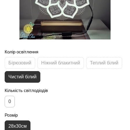
Колір освітлення
Бірюзовий
Ніжний блакитний
Теплий білий
Чистий білий
Кількість світлодіодів
0
Розмір
28х30см