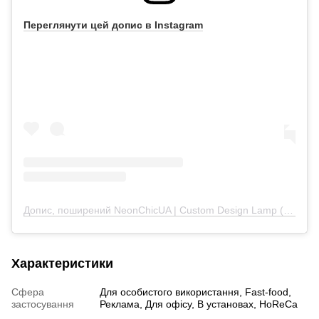
Переглянути цей допис в Instagram
Допис, поширений NeonChicUA | Custom Design Lamp (@neonchicua)
Характеристики
Сфера
Для особистого використання, Fast-food,
застосування
Реклама, Для офісу, В установах, HoReCa