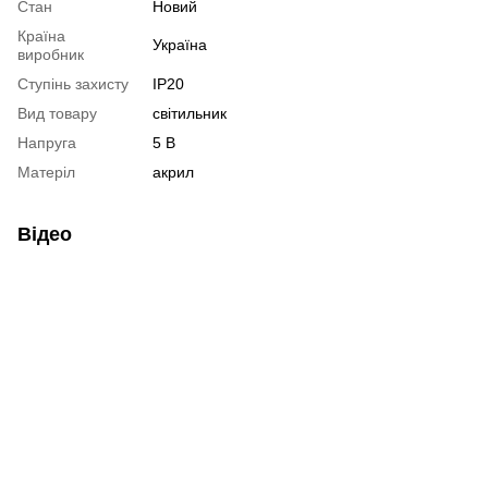
Стан
Новий
Країна
Україна
виробник
Ступінь захисту
IP20
Вид товару
світильник
Напруга
5 В
Матеріл
акрил
Відео