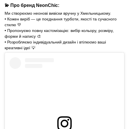
💫
Про бренд
NeonСhіс
:
Ми створюємо неонові вивіски вручну у Хмельницькому.
• Кожен виріб — це поєднання турботи, якості та сучасного
стилю
💛
• Пропонуємо повну кастомізацію: вибір кольору, розміру,
форми й напису
🎨
• Розробляємо індивідуальний дизайн і втілюємо ваші
креативні ідеї
💡