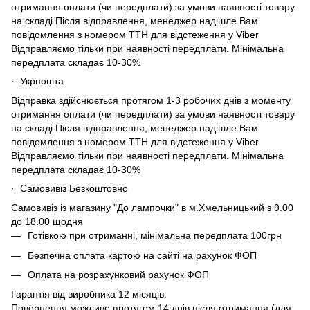
отримання оплати (чи передплати) за умови наявності товару
на складі Після відправлення, менеджер надішле Вам
повідомлення з номером ТТН для відстеження у Viber
Відправляємо тільки при наявності передплати. Мінімальна
передплата складає 10-30%
Укрпошта
·
Відправка здійснюється протягом 1-3 робочих днів з моменту
отримання оплати (чи передплати) за умови наявності товару
на складі Після відправлення, менеджер надішле Вам
повідомлення з номером ТТН для відстеження у Viber
Відправляємо тільки при наявності передплати. Мінімальна
передплата складає 10-30%
Самовивіз Безкоштовно
·
Самовивіз із магазину "До лампочки" в м.Хмельницький з 9.00
до 18.00 щодня
Готівкою при отриманні, мінімальна передплата 100грн
Безпечна оплата картою на сайті на рахунок ФОП
Оплата на розрахунковий рахунок ФОП
Гарантія від виробника 12 місяців.
Повернення можливе протягом 14 днів після отримання (для