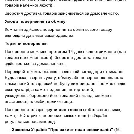
товарів належної якості).
Зворотня доставка товарів здійснюється за домовленістю.
Умови повернення та обміну
Компанія здійснює повернення та обмін всього товару
відповідно до вимог законодавства.
Терміни повернення
Повернення можливе протягом 14 днів після отримання (для
товарів належної якості). Зворотня доставка товарів
здійснюється за домовленістю.
Перевіряйте комплектацію і зовнішній вигляд при отриманні
Будь ласка, зверніть увагу, обміну або поверненню підлягає
тільки новий товар, який не був у використанні і не має слідів
експлуатації, а саме: подряпин, потертостей,
ушкоджень,збережено його товарний вигляд, споживчі
властивості, пломби, ярлики тощо.
Повернення товарів
групи освітлення
(тобто світильників,
ламп, LED-стрічок, неонових вивісок тощо) в Україні
регулюється насамперед:
Законом України “Про захист прав споживачів”
(№