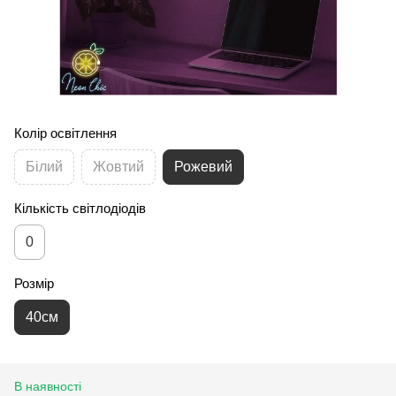
Колір освітлення
Білий
Жовтий
Рожевий
Кількість світлодіодів
0
Розмір
40см
В наявності