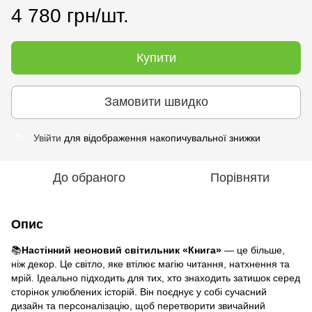
4 780 грн/шт.
Купити
Замовити швидко
Увійти
для відображення накопичувальної знижки
%
До обраного
Порівняти
Опис
📚
Настінний неоновий світильник
«Книга»
— це більше,
ніж декор. Це світло, яке втілює магію читання, натхнення та
мрій. Ідеально підходить для тих, хто знаходить затишок серед
сторінок улюблених історій. Він поєднує у собі сучасний
дизайн та персоналізацію, щоб перетворити звичайний