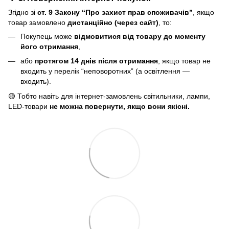
Згідно зі
ст. 9 Закону “Про захист прав споживачів”
, якщо
товар замовлено
дистанційно (через сайт)
, то:
Покупець може
відмовитися від товару до моменту
його отримання
,
або
протягом 14 днів після отримання
, якщо товар не
входить у перелік “неповоротних” (а освітлення —
входить).
🟡 Тобто навіть для інтернет-замовлень світильники, лампи,
LED-товари
не можна повернути, якщо вони якісні.