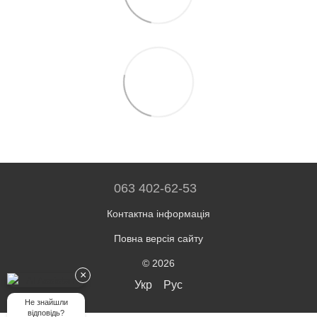
063 402-62-53
Контактна інформація
Повна версія сайту
© 2026
×
Укр
Рус
Не знайшли
відповідь?