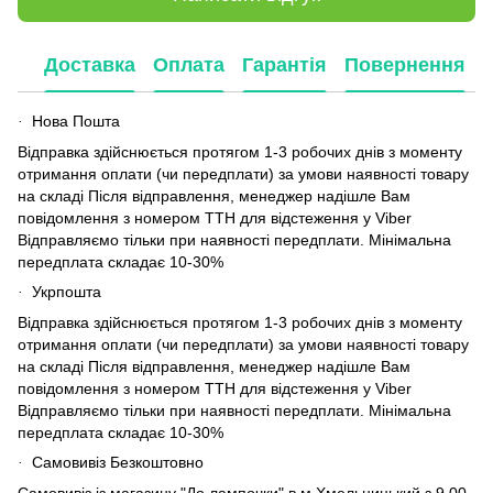
Доставка
Оплата
Гарантія
Повернення
Нова Пошта
·
Відправка здійснюється протягом 1-3 робочих днів з моменту
отримання оплати (чи передплати) за умови наявності товару
на складі Після відправлення, менеджер надішле Вам
повідомлення з номером ТТН для відстеження у Viber
Відправляємо тільки при наявності передплати. Мінімальна
передплата складає 10-30%
Укрпошта
·
Відправка здійснюється протягом 1-3 робочих днів з моменту
отримання оплати (чи передплати) за умови наявності товару
на складі Після відправлення, менеджер надішле Вам
повідомлення з номером ТТН для відстеження у Viber
Відправляємо тільки при наявності передплати. Мінімальна
передплата складає 10-30%
Самовивіз Безкоштовно
·
Самовивіз із магазину "До лампочки" в м.Хмельницький з 9.00