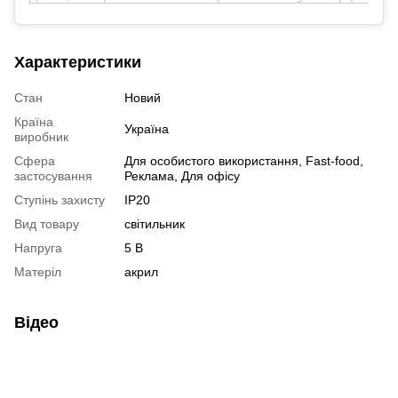
Характеристики
Стан
Новий
Країна
Україна
виробник
Сфера
Для особистого використання, Fast-food,
застосування
Реклама, Для офісу
Ступінь захисту
IP20
Вид товару
світильник
Напруга
5 В
Матеріл
акрил
Відео