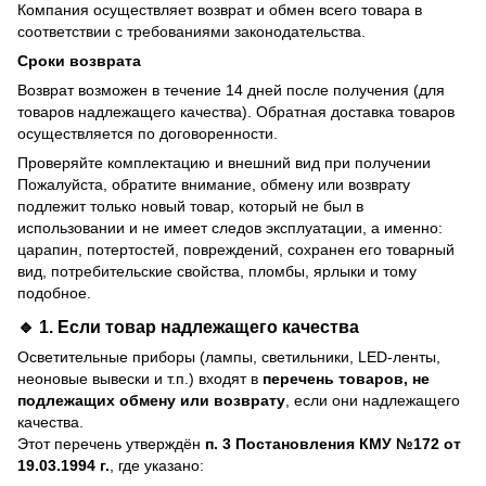
Компания осуществляет возврат и обмен всего товара в
соответствии с требованиями законодательства.
Сроки возврата
Возврат возможен в течение 14 дней после получения (для
товаров надлежащего качества). Обратная доставка товаров
осуществляется по договоренности.
Проверяйте комплектацию и внешний вид при получении
Пожалуйста, обратите внимание, обмену или возврату
подлежит только новый товар, который не был в
использовании и не имеет следов эксплуатации, а именно:
царапин, потертостей, повреждений, сохранен его товарный
вид, потребительские свойства, пломбы, ярлыки и тому
подобное.
🔹 1. Если товар
надлежащего качества
Осветительные приборы (лампы, светильники, LED-ленты,
неоновые вывески и т.п.) входят в
перечень товаров, не
подлежащих обмену или возврату
, если они надлежащего
качества.
Этот перечень утверждён
п. 3 Постановления КМУ №172 от
19.03.1994 г.
, где указано: