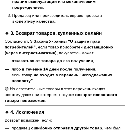
правил эксплуатации
или
механическим
повреждением.
Продавец или производитель вправе провести
экспертизу качества.
🔹 3. Возврат товаров, купленных онлайн
Согласно
ст. 9 Закона Украины “О защите прав
потребителей”
, если товар приобретён
дистанционно
(через интернет-магазин)
, покупатель может:
отказаться от товара до его получения
,
либо
в течение 14 дней после получения
,
если товар
не входит в перечень “неподлежащих
возврату”
.
🟡 Но осветительные товары в этот перечень входят,
поэтому даже при интернет-покупке
возврат исправного
товара невозможен.
🔹 4. Исключения
Возврат возможен, если:
продавец
ошибочно отправил другой товар
, чем был