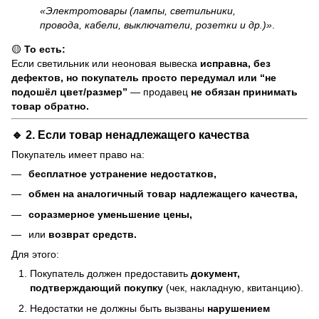
«Электротовары (лампы, светильники,
провода, кабели, выключатели, розетки и др.)»
.
🟡
То есть:
Если светильник или неоновая вывеска
исправна, без
дефектов, но покупатель просто передумал или “не
подошёл цвет/размер”
— продавец
не обязан принимать
товар обратно.
🔹 2. Если товар
ненадлежащего качества
Покупатель имеет право на:
бесплатное устранение недостатков,
обмен на аналогичный товар надлежащего качества,
соразмерное уменьшение цены,
или
возврат средств.
Для этого:
Покупатель должен предоставить
документ,
подтверждающий покупку
(чек, накладную, квитанцию).
Недостатки не должны быть вызваны
нарушением