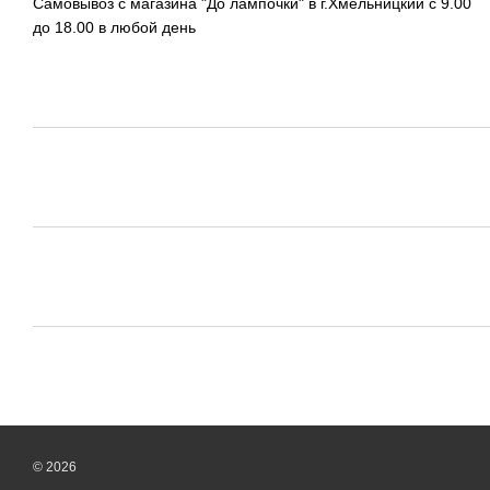
Самовывоз с магазина "До лампочки" в г.Хмельницкий с 9.00
до 18.00 в любой день
© 2026