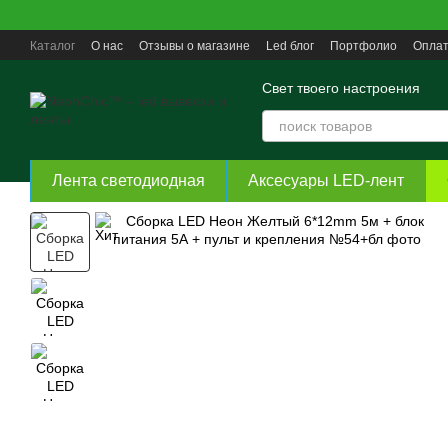
Перейти к основному контенту
Каталог
О нас
Отзывы о магазине
Led блог
Портфолио
Оплат
Пользовательское соглашение
Свет твоего настроения
Лента светодиодная
Аксесуары LED-лент