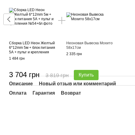
Сборка LED Неон Желтый
Неоновая Вывеска Мохито
6*12mm 5м + блок питания
58х17см
5А + пульт и крепления
2 335 грн
1 484 грн
3 704 грн
3 819 грн
Купить
Описание
Новый отзыв или комментарий
Оплата
Гарантия
Возврат