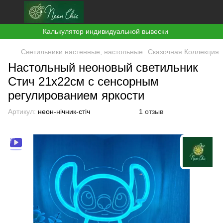
Калькулятор индивидуальной вывески
Светильники настенные, настольные
Сказочная Коллекция
Настольный неоновый светильник
Стич 21х22см с сенсорным
регулированием яркости
Артикул:
неон-нічник-стіч
1 отзыв