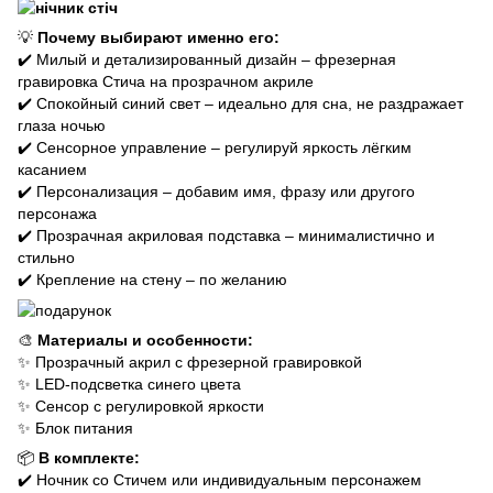
💡
Почему выбирают именно его:
✔️ Милый и детализированный дизайн – фрезерная
гравировка Стича на прозрачном акриле
✔️ Спокойный синий свет – идеально для сна, не раздражает
глаза ночью
✔️ Сенсорное управление – регулируй яркость лёгким
касанием
✔️ Персонализация – добавим имя, фразу или другого
персонажа
✔️ Прозрачная акриловая подставка – минималистично и
стильно
✔️ Крепление на стену – по желанию
🎨
Материалы и особенности:
✨ Прозрачный акрил с фрезерной гравировкой
✨ LED-подсветка синего цвета
✨ Сенсор с регулировкой яркости
✨ Блок питания
📦
В комплекте:
✔️ Ночник со Стичем или индивидуальным персонажем