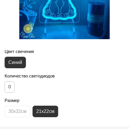
Цвет свечения
Синий
Количество светодиодов
0
Размер
30х32см
21х22см