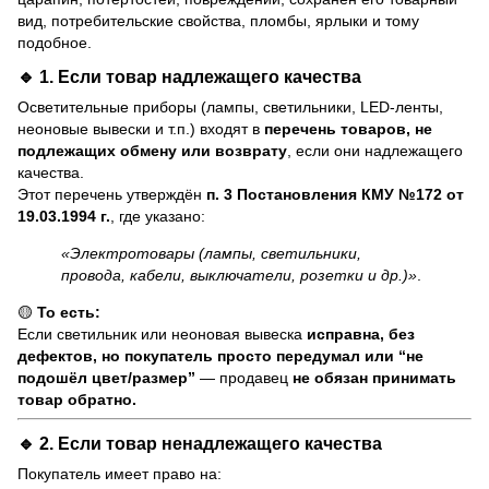
вид, потребительские свойства, пломбы, ярлыки и тому
подобное.
🔹 1. Если товар
надлежащего качества
Осветительные приборы (лампы, светильники, LED-ленты,
неоновые вывески и т.п.) входят в
перечень товаров, не
подлежащих обмену или возврату
, если они надлежащего
качества.
Этот перечень утверждён
п. 3 Постановления КМУ №172 от
19.03.1994 г.
, где указано:
«Электротовары (лампы, светильники,
провода, кабели, выключатели, розетки и др.)»
.
🟡
То есть:
Если светильник или неоновая вывеска
исправна, без
дефектов, но покупатель просто передумал или “не
подошёл цвет/размер”
— продавец
не обязан принимать
товар обратно.
🔹 2. Если товар
ненадлежащего качества
Покупатель имеет право на: