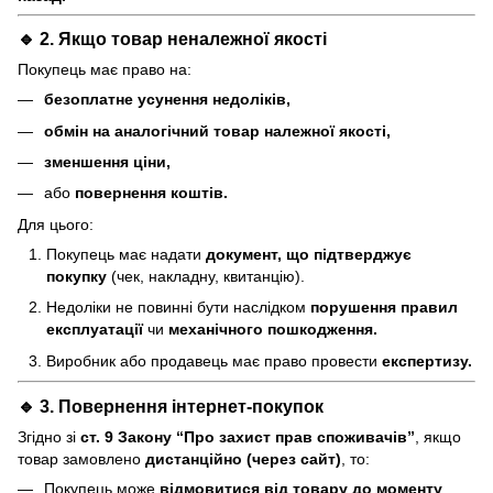
🔹 2. Якщо товар
неналежної якості
Покупець має право на:
безоплатне усунення недоліків,
обмін на аналогічний товар належної якості,
зменшення ціни,
або
повернення коштів.
Для цього:
Покупець має надати
документ, що підтверджує
покупку
(чек, накладну, квитанцію).
Недоліки не повинні бути наслідком
порушення правил
експлуатації
чи
механічного пошкодження.
Виробник або продавець має право провести
експертизу.
🔹 3. Повернення інтернет-покупок
Згідно зі
ст. 9 Закону “Про захист прав споживачів”
, якщо
товар замовлено
дистанційно (через сайт)
, то:
Покупець може
відмовитися від товару до моменту