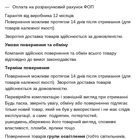
Оплата на розрахунковий рахунок ФОП
Гарантія від виробника 12 місяців.
Повернення можливе протягом 14 днів після отримання (для
товарів належної якості).
Зворотня доставка товарів здійснюється за домовленістю.
Умови повернення та обміну
Компанія здійснює повернення та обмін всього товару
відповідно до вимог законодавства.
Терміни повернення
Повернення можливе протягом 14 днів після отримання (для
товарів належної якості). Зворотня доставка товарів
здійснюється за домовленістю.
Перевіряйте комплектацію і зовнішній вигляд при отриманні
Будь ласка, зверніть увагу, обміну або поверненню підлягає
тільки новий товар, який не був у використанні і не має слідів
експлуатації, а саме: подряпин, потертостей,
ушкоджень,збережено його товарний вигляд, споживчі
властивості, пломби, ярлики тощо.
Повернення товарів
групи освітлення
(тобто світильників,