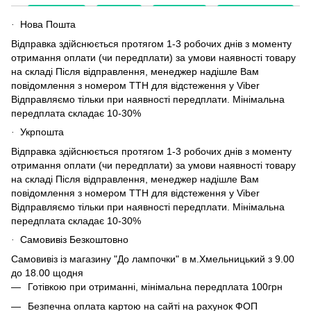
Нова Пошта
·
Відправка здійснюється протягом 1-3 робочих днів з моменту
отримання оплати (чи передплати) за умови наявності товару
на складі Після відправлення, менеджер надішле Вам
повідомлення з номером ТТН для відстеження у Viber
Відправляємо тільки при наявності передплати. Мінімальна
передплата складає 10-30%
Укрпошта
·
Відправка здійснюється протягом 1-3 робочих днів з моменту
отримання оплати (чи передплати) за умови наявності товару
на складі Після відправлення, менеджер надішле Вам
повідомлення з номером ТТН для відстеження у Viber
Відправляємо тільки при наявності передплати. Мінімальна
передплата складає 10-30%
Самовивіз Безкоштовно
·
Самовивіз із магазину "До лампочки" в м.Хмельницький з 9.00
до 18.00 щодня
Готівкою при отриманні, мінімальна передплата 100грн
Безпечна оплата картою на сайті на рахунок ФОП