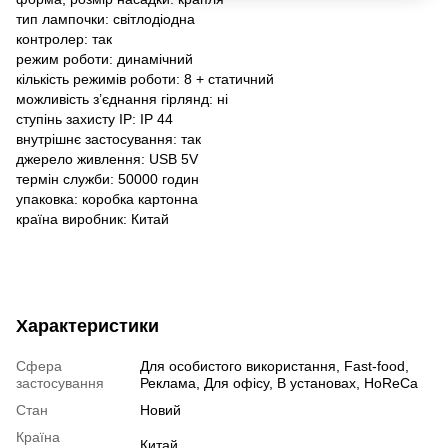
тип лампочки: світлодіодна
контролер: так
режим роботи: динамічний
кількість режимів роботи: 8 + статичний
можливість з’єднання гірлянд: ні
ступінь захисту IP: IP 44
внутрішнє застосування: так
джерело живлення: USB 5V
термін служби: 50000 годин
упаковка: коробка картонна
країна виробник: Китай
Характеристики
Сфера
Для особистого використання, Fast-food,
застосування
Реклама, Для офісу, В установах, HoReCa
Стан
Новий
Країна
Китай