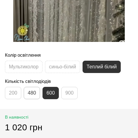
Колір освітлення
Мультиколор
синьо-білий
Теплий білий
Кількість світлодіодів
200
480
600
900
В наявності
1 020 грн