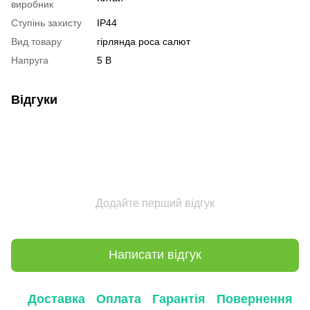
виробник
Ступінь захисту
IP44
Вид товару
гірлянда роса салют
Напруга
5 В
Відгуки
Додайте перший відгук
Написати відгук
Доставка
Оплата
Гарантія
Повернення