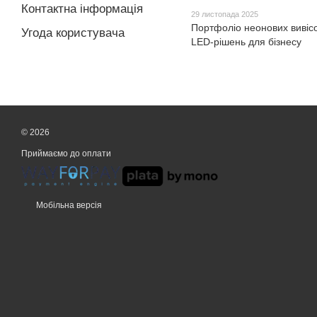
Контактна інформація
29 листопада 2025
Портфоліо неонових вивісо
Угода користувача
LED-рішень для бізнесу
© 2026
Приймаємо до оплати
Мобільна версія