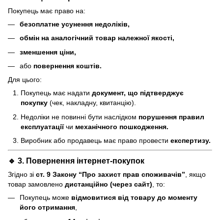
Покупець має право на:
безоплатне усунення недоліків,
обмін на аналогічний товар належної якості,
зменшення ціни,
або
повернення коштів.
Для цього:
Покупець має надати
документ, що підтверджує
покупку
(чек, накладну, квитанцію).
Недоліки не повинні бути наслідком
порушення правил
експлуатації
чи
механічного пошкодження.
Виробник або продавець має право провести
експертизу.
🔹 3. Повернення інтернет-покупок
Згідно зі
ст. 9 Закону “Про захист прав споживачів”
, якщо
товар замовлено
дистанційно (через сайт)
, то:
Покупець може
відмовитися від товару до моменту
його отримання
,