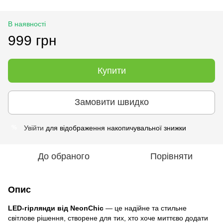
В наявності
999 грн
Купити
Замовити швидко
Увійти
для відображення накопичувальної знижки
%
До обраного
Порівняти
Опис
LED-гірлянди від
NeonChic
— це надійне та стильне
світлове рішення, створене для тих, хто хоче миттєво додати