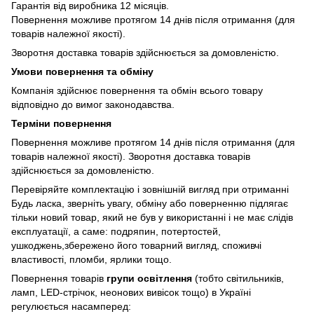
Гарантія від виробника 12 місяців.
Повернення можливе протягом 14 днів після отримання (для
товарів належної якості).
Зворотня доставка товарів здійснюється за домовленістю.
Умови повернення та обміну
Компанія здійснює повернення та обмін всього товару
відповідно до вимог законодавства.
Терміни повернення
Повернення можливе протягом 14 днів після отримання (для
товарів належної якості). Зворотня доставка товарів
здійснюється за домовленістю.
Перевіряйте комплектацію і зовнішній вигляд при отриманні
Будь ласка, зверніть увагу, обміну або поверненню підлягає
тільки новий товар, який не був у використанні і не має слідів
експлуатації, а саме: подряпин, потертостей,
ушкоджень,збережено його товарний вигляд, споживчі
властивості, пломби, ярлики тощо.
Повернення товарів
групи освітлення
(тобто світильників,
ламп, LED-стрічок, неонових вивісок тощо) в Україні
регулюється насамперед: