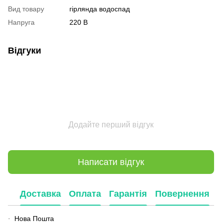
Вид товару
гірлянда водоспад
Напруга
220 В
Відгуки
Додайте перший відгук
Написати відгук
Доставка
Оплата
Гарантія
Повернення
Нова Пошта
·