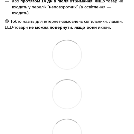
або
протягом 14 днів після отримання
, якщо товар не
входить у перелік “неповоротних” (а освітлення —
входить).
🟡 Тобто навіть для інтернет-замовлень світильники, лампи,
LED-товари
не можна повернути, якщо вони якісні.