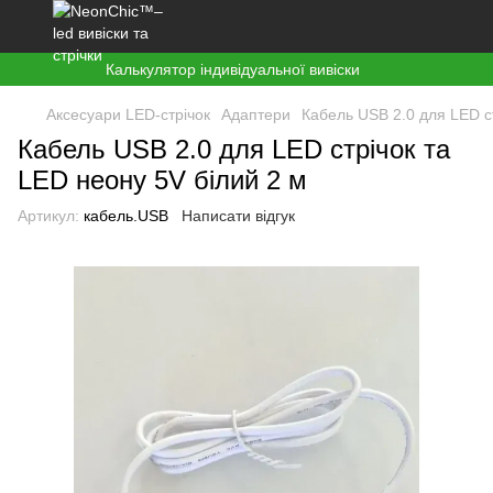
Калькулятор індивідуальної вивіски
Аксесуари LED-стрічок
Адаптери
Кабель USB 2.0 для LED ст
Кабель USB 2.0 для LED стрічок та
LED неону 5V білий 2 м
Артикул:
кабель.USB
Написати відгук