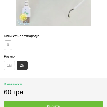
Кількість світлодіодів
0
Розмір
1м
2м
В наявності
60 грн
Купити