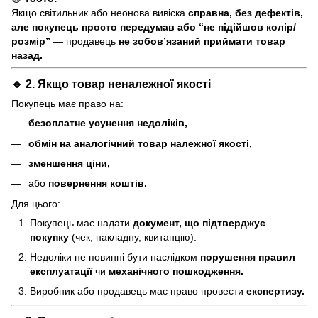
Якщо світильник або неонова вивіска
справна, без дефектів,
але покупець просто передумав або “не підійшов колір/
розмір”
— продавець
не зобов’язаний приймати товар
назад.
🔹 2. Якщо товар
неналежної якості
Покупець має право на:
безоплатне усунення недоліків,
обмін на аналогічний товар належної якості,
зменшення ціни,
або
повернення коштів.
Для цього:
Покупець має надати
документ, що підтверджує
покупку
(чек, накладну, квитанцію).
Недоліки не повинні бути наслідком
порушення правил
експлуатації
чи
механічного пошкодження.
Виробник або продавець має право провести
експертизу.