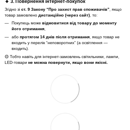
🔹 3. Повернення інтернет-покупок
Згідно зі
ст. 9 Закону “Про захист прав споживачів”
, якщо
товар замовлено
дистанційно (через сайт)
, то:
Покупець може
відмовитися від товару до моменту
його отримання
,
або
протягом 14 днів після отримання
, якщо товар не
входить у перелік “неповоротних” (а освітлення —
входить).
🟡 Тобто навіть для інтернет-замовлень світильники, лампи,
LED-товари
не можна повернути, якщо вони якісні.