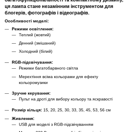
ця лампа стане незамінним інструментом для
блогерів, фотографів і відеографів.
Особливості моделі:
Режими освітлення:
Теплий (жовтий)
Денний (змішаний)
Холодний (білий)
RGB-підсвічування:
Режими багатобарвного світла
Мерехтіння всіма кольорами для ефекту
кольоромузики
Зручне керування:
Пульт на дроті для вибору кольору та яскравості
Розмір кільця:
15, 20, 25, 30, 33, 35, 45, 53, 56 см
Живлення:
USB для моделі з RGB-підсвічуванням