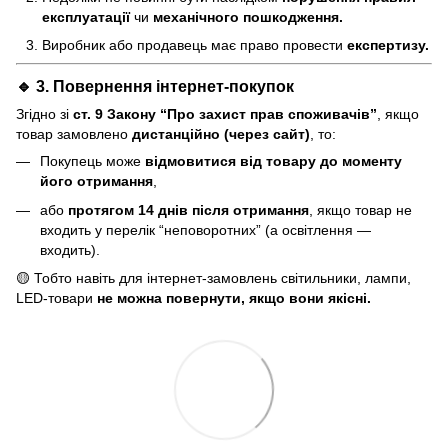
експлуатації
чи
механічного пошкодження.
Виробник або продавець має право провести
експертизу.
🔹 3. Повернення інтернет-покупок
Згідно зі
ст. 9 Закону “Про захист прав споживачів”
, якщо
товар замовлено
дистанційно (через сайт)
, то:
Покупець може
відмовитися від товару до моменту
його отримання
,
або
протягом 14 днів після отримання
, якщо товар не
входить у перелік “неповоротних” (а освітлення —
входить).
🟡 Тобто навіть для інтернет-замовлень світильники, лампи,
LED-товари
не можна повернути, якщо вони якісні.