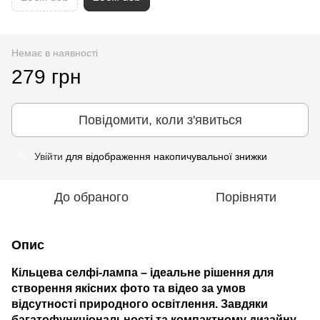
Немає в наявності
279 грн
Повідомити, коли з'явиться
Увійти
для відображення накопичувальної знижки
%
До обраного
Порівняти
Опис
Кільцева селфі-лампа
– ідеальне рішення для
створення якісних фото та відео за умов
відсутності природного освітлення. Завдяки
багатофункціональності та компактному дизайну,