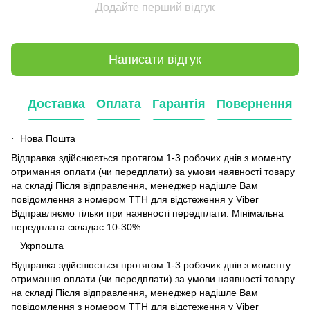
Додайте перший відгук
Написати відгук
Доставка
Оплата
Гарантія
Повернення
Нова Пошта
·
Відправка здійснюється протягом 1-3 робочих днів з моменту
отримання оплати (чи передплати) за умови наявності товару
на складі Після відправлення, менеджер надішле Вам
повідомлення з номером ТТН для відстеження у Viber
Відправляємо тільки при наявності передплати. Мінімальна
передплата складає 10-30%
Укрпошта
·
Відправка здійснюється протягом 1-3 робочих днів з моменту
отримання оплати (чи передплати) за умови наявності товару
на складі Після відправлення, менеджер надішле Вам
повідомлення з номером ТТН для відстеження у Viber