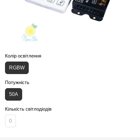
Колір освітлення
RGBW
Потужність
50A
Кількість світлодіодів
0