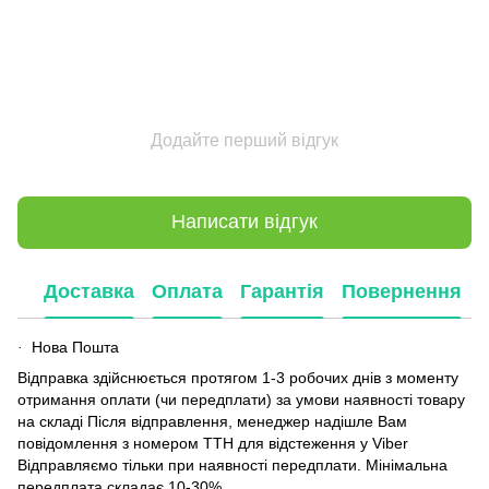
Додайте перший відгук
Написати відгук
Доставка
Оплата
Гарантія
Повернення
Нова Пошта
·
Відправка здійснюється протягом 1-3 робочих днів з моменту
отримання оплати (чи передплати) за умови наявності товару
на складі Після відправлення, менеджер надішле Вам
повідомлення з номером ТТН для відстеження у Viber
Відправляємо тільки при наявності передплати. Мінімальна
передплата складає 10-30%