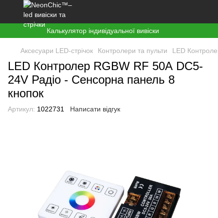
Калькулятор індивідуальної вивіски
Аксесуари LED-стрічок
Контролери та пульти
LED Контроле
LED Контролер RGBW RF 50А DC5-
24V Радіо - Сенсорна панель 8
кнопок
Артикул:
1022731
Написати відгук