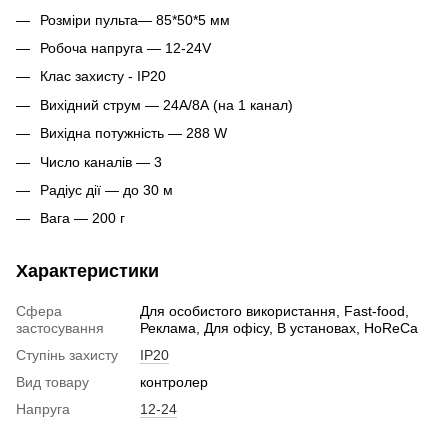
Розміри пульта— 85*50*5 мм
Робоча напруга — 12-24V
Клас захисту - IP20
Вихідний струм — 24А/8А (на 1 канал)
Вихідна потужність — 288 W
Число каналів — 3
Радіус дії — до 30 м
Вага — 200 г
Характеристики
Сфера
Для особистого використання, Fast-food,
застосування
Реклама, Для офісу, В установах, HoReCa
Ступінь захисту
IP20
Вид товару
контролер
Напруга
12-24