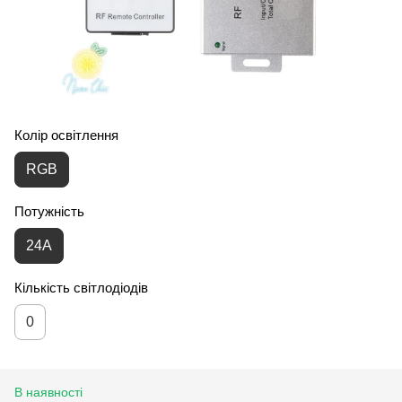
Колір освітлення
RGB
Потужність
24А
Кількість світлодіодів
0
В наявності