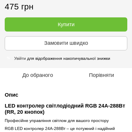
475 грн
Купити
Замовити швидко
Увійти
для відображення накопичувальної знижки
%
До обраного
Порівняти
Опис
LED контролер світлодіодний RGB 24А-288Вт
(RR, 20 кнопок)
Професійне управління світлом для вашого простору
RGB LED контролер 24А-288Вт – це потужний і надійний