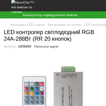
Калькулятор індивідуальної вивіски
Аксесуари LED-стрічок
Контролери та пульти
LED контролер
LED контролер світлодіодний RGB
24А-288Вт (RR 20 кнопок)
Артикул:
1009689
Написати відгук