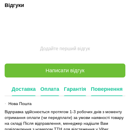
Відгуки
Додайте перший відгук
Написати відгук
Доставка
Оплата
Гарантія
Повернення
Нова Пошта
·
Відправка здійснюється протягом 1-3 робочих днів з моменту
отримання оплати (чи передплати) за умови наявності товару
на складі Після відправлення, менеджер надішле Вам
повідомлення з номером ТТН для відстеження у Viber