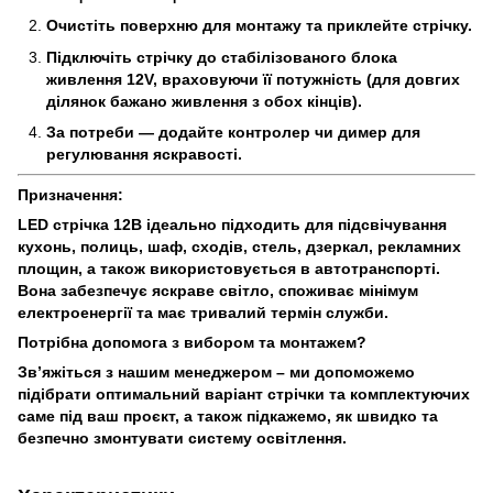
Очистіть поверхню для монтажу та приклейте стрічку.
Підключіть стрічку до стабілізованого блока
живлення 12V, враховуючи її потужність (для довгих
ділянок бажано живлення з обох кінців).
За потреби — додайте контролер чи димер для
регулювання яскравості.
Призначення:
LED стрічка 12В ідеально підходить для підсвічування
кухонь, полиць, шаф, сходів, стель, дзеркал, рекламних
площин, а також використовується в автотранспорті.
Вона забезпечує яскраве світло, споживає мінімум
електроенергії та має тривалий термін служби.
Потрібна допомога з вибором та монтажем?
Зв’яжіться з нашим менеджером – ми допоможемо
підібрати оптимальний варіант стрічки та комплектуючих
саме під ваш проєкт, а також підкажемо, як швидко та
безпечно змонтувати систему освітлення.