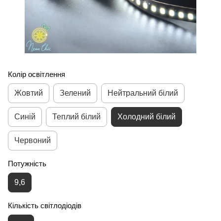
Колір освітлення
Жовтий
Зелений
Нейтральний білий
Синій
Теплий білий
Холодний білий
Червоний
Потужність
9,6
Кількість світлодіодів