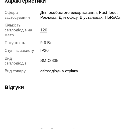
Характеристики
Сфера
Для особистого використання, Fast-food,
застосування
Реклама, Для офісу, В установах, HoReCa
Кількість
світлодіодів на
120
метр
Потужність
9.6 Вт
Ступінь захисту
IP20
Вид
SMD2835
світлодіодів
Вид товару
світлодіодна стрічка
Відгуки