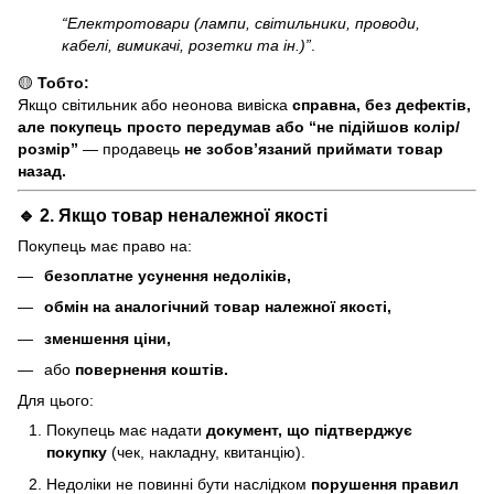
“Електротовари (лампи, світильники, проводи,
кабелі, вимикачі, розетки та ін.)”
.
🟡
Тобто:
Якщо світильник або неонова вивіска
справна, без дефектів,
але покупець просто передумав або “не підійшов колір/
розмір”
— продавець
не зобов’язаний приймати товар
назад.
🔹 2. Якщо товар
неналежної якості
Покупець має право на:
безоплатне усунення недоліків,
обмін на аналогічний товар належної якості,
зменшення ціни,
або
повернення коштів.
Для цього:
Покупець має надати
документ, що підтверджує
покупку
(чек, накладну, квитанцію).
Недоліки не повинні бути наслідком
порушення правил