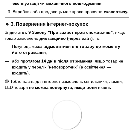
експлуатації
чи
механічного пошкодження.
Виробник або продавець має право провести
експертизу.
🔹 3. Повернення інтернет-покупок
Згідно зі
ст. 9 Закону “Про захист прав споживачів”
, якщо
товар замовлено
дистанційно (через сайт)
, то:
Покупець може
відмовитися від товару до моменту
його отримання
,
або
протягом 14 днів після отримання
, якщо товар не
входить у перелік “неповоротних” (а освітлення —
входить).
🟡 Тобто навіть для інтернет-замовлень світильники, лампи,
LED-товари
не можна повернути, якщо вони якісні.