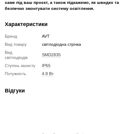
саме під ваш проєкт, а також підкажемо, як швидко та
безпечно змонтувати систему освітлення.
Характеристики
Бренд
AVT
Вид товару
світлодіодна стрічка
Вид
SMD2835
світлодіодів
Ступінь захисту
IP65
Потужність
4.8 Вт
Відгуки