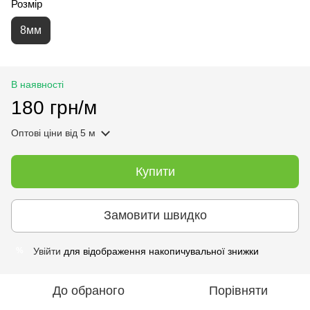
Розмір
8мм
В наявності
180 грн/м
Оптові ціни
від 5 м
Купити
Замовити швидко
Увійти
для відображення накопичувальної знижки
%
До обраного
Порівняти