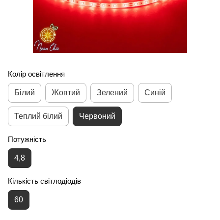
Колір освітлення
Білий
Жовтий
Зелений
Синій
Теплий білий
Червоний
Потужність
4,8
Кількість світлодіодів
60