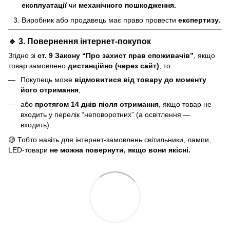
експлуатації
чи
механічного пошкодження.
Виробник або продавець має право провести
експертизу.
🔹 3. Повернення інтернет-покупок
Згідно зі
ст. 9 Закону “Про захист прав споживачів”
, якщо
товар замовлено
дистанційно (через сайт)
, то:
Покупець може
відмовитися від товару до моменту
його отримання
,
або
протягом 14 днів після отримання
, якщо товар не
входить у перелік “неповоротних” (а освітлення —
входить).
🟡 Тобто навіть для інтернет-замовлень світильники, лампи,
LED-товари
не можна повернути, якщо вони якісні.