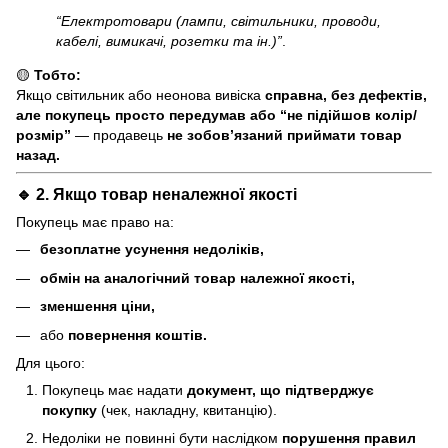
“Електротовари (лампи, світильники, проводи,
кабелі, вимикачі, розетки та ін.)”
.
🟡
Тобто:
Якщо світильник або неонова вивіска
справна, без дефектів,
але покупець просто передумав або “не підійшов колір/
розмір”
— продавець
не зобов’язаний приймати товар
назад.
🔹 2. Якщо товар
неналежної якості
Покупець має право на:
безоплатне усунення недоліків,
обмін на аналогічний товар належної якості,
зменшення ціни,
або
повернення коштів.
Для цього:
Покупець має надати
документ, що підтверджує
покупку
(чек, накладну, квитанцію).
Недоліки не повинні бути наслідком
порушення правил