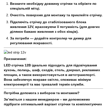
Визначте необхідну довжину стрічки та обріжте по
спеціальній мітці.
Очистіть поверхню для монтажу та приклейте стрічку.
Підключіть стрічку до стабілізованого блока
живлення 12V, враховуючи її потужність (для довгих
ділянок бажано живлення з обох кінців).
За потреби — додайте контролер чи димер для
регулювання яскравості.
Призначення:
LED стрічка 12В ідеально підходить для підсвічування
кухонь, полиць, шаф, сходів, стель, дзеркал, рекламних
площин, а також використовується в автотранспорті.
Вона забезпечує яскраве світло, споживає мінімум
електроенергії та має тривалий термін служби.
Потрібна допомога з вибором та монтажем?
Зв’яжіться з нашим менеджером – ми допоможемо
підібрати оптимальний варіант стрічки та комплектуючих