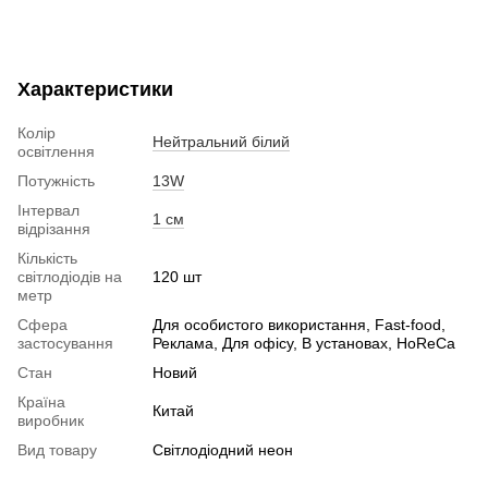
Характеристики
Колір
Нейтральний білий
освітлення
Потужність
13W
Інтервал
1 см
відрізання
Кількість
світлодіодів на
120 шт
метр
Сфера
Для особистого використання, Fast-food,
застосування
Реклама, Для офісу, В установах, HoReCa
Стан
Новий
Країна
Китай
виробник
Вид товару
Світлодіодний неон