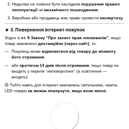
Недоліки не повинні бути наслідком
порушення правил
експлуатації
чи
механічного пошкодження.
Виробник або продавець має право провести
експертизу.
🔹 3. Повернення інтернет-покупок
Згідно зі
ст. 9 Закону “Про захист прав споживачів”
, якщо
товар замовлено
дистанційно (через сайт)
, то:
Покупець може
відмовитися від товару до моменту
його отримання
,
або
протягом 14 днів після отримання
, якщо товар не
входить у перелік “неповоротних” (а освітлення —
входить).
🟡 Тобто навіть для інтернет-замовлень світильники, лампи,
LED-товари
не можна повернути, якщо вони якісні.