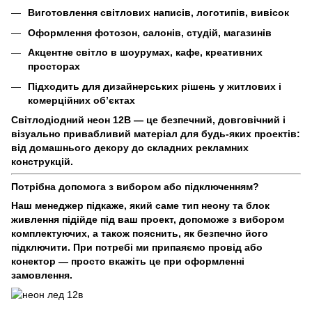
Виготовлення світлових написів, логотипів, вивісок
Оформлення фотозон, салонів, студій, магазинів
Акцентне світло в шоурумах, кафе, креативних
просторах
Підходить для дизайнерських рішень у житлових і
комерційних об’єктах
Світлодіодний неон 12В — це безпечний, довговічний і
візуально привабливий матеріал для будь-яких проектів:
від домашнього декору до складних рекламних
конструкцій.
Потрібна допомога з вибором або підключенням?
Наш менеджер підкаже, який саме тип неону та блок
живлення підійде під ваш проект, допоможе з вибором
комплектуючих, а також пояснить, як безпечно його
підключити. При потребі ми припаяємо провід або
конектор — просто вкажіть це при оформленні
замовлення.