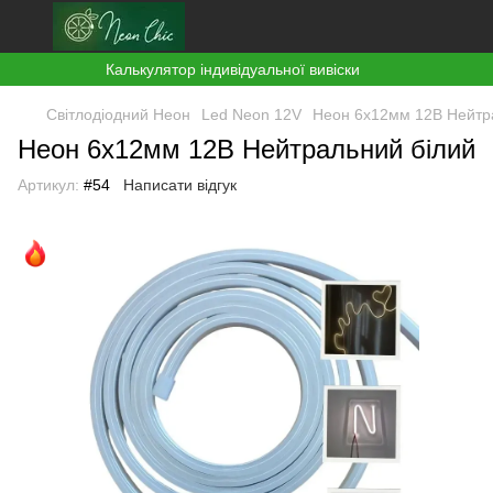
Калькулятор індивідуальної вивіски
Світлодіодний Неон
Led Neon 12V
Неон 6х12мм 12В Нейтр
Неон 6х12мм 12В Нейтральний білий
Артикул:
#54
Написати відгук