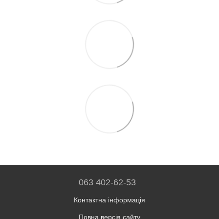
063 402-62-53
Контактна інформація
Повна версія сайту