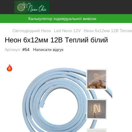
Калькулятор індивідуальної вивіски
Світлодіодний Неон
Led Neon 12V
Неон 6х12мм 12В Тепли
Неон 6х12мм 12В Теплий білий
Артикул:
#54
Написати відгук