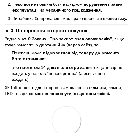
Недоліки не повинні бути наслідком
порушення правил
експлуатації
чи
механічного пошкодження.
Виробник або продавець має право провести
експертизу.
🔹 3. Повернення інтернет-покупок
Згідно зі
ст. 9 Закону “Про захист прав споживачів”
, якщо
товар замовлено
дистанційно (через сайт)
, то:
Покупець може
відмовитися від товару до моменту
його отримання
,
або
протягом 14 днів після отримання
, якщо товар не
входить у перелік “неповоротних” (а освітлення —
входить).
🟡 Тобто навіть для інтернет-замовлень світильники, лампи,
LED-товари
не можна повернути, якщо вони якісні.