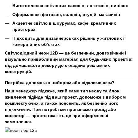
Виготовлення світлових написів, логотипів, вивісок
Оформлення фотозон, салонів, студій, магазинів
Акцентне світло в шоурумах, кафе, креативних
просторах
Підходить для дизайнерських рішень у житлових і
комерційних об’єктах
Світлодіодний неон 12В — це безпечний, довговічний і
візуально привабливий матеріал для будь-яких проектів:
від домашнього декору до складних рекламних
конструкцій.
Потрібна допомога з вибором або підключенням?
Наш менеджер підкаже, який саме тип неону та блок
живлення підійде під ваш проект, допоможе з вибором
комплектуючих, а також пояснить, як безпечно його
підключити. При потребі ми припаяємо провід або
конектор — просто вкажіть це при оформленні
замовлення.