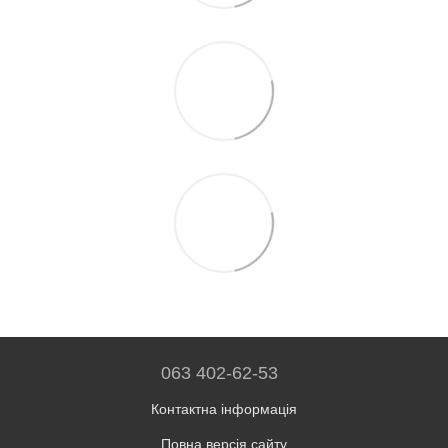
063 402-62-53
Контактна інформація
Повна версія сайту