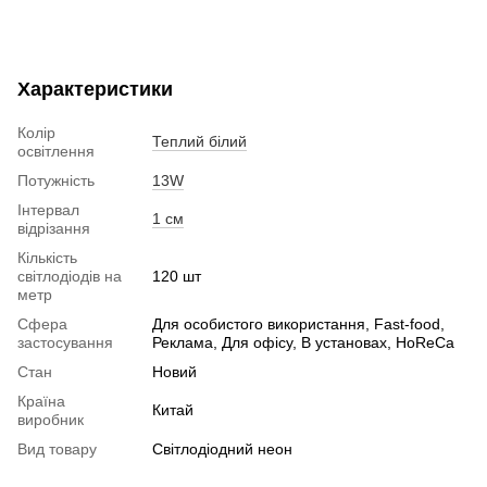
Характеристики
Колір
Теплий білий
освітлення
Потужність
13W
Інтервал
1 см
відрізання
Кількість
світлодіодів на
120 шт
метр
Сфера
Для особистого використання, Fast-food,
застосування
Реклама, Для офісу, В установах, HoReCa
Стан
Новий
Країна
Китай
виробник
Вид товару
Світлодіодний неон