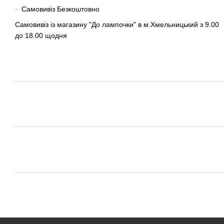
Самовивіз Безкоштовно
·
Самовивіз із магазину "До лампочки" в м.Хмельницький з 9.00
до 18.00 щодня