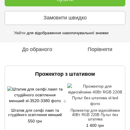
Замовити швидко
Увійти
для відображення накопичувальної знижки
%
До обраного
Порівняти
Прожектор з штативом
Штатив для селфі ламп та
Прожектор для відеозйомки
студійного освітлення менший
40Вт RGB 220В Пульт без
штатива
550 грн
1 400 грн