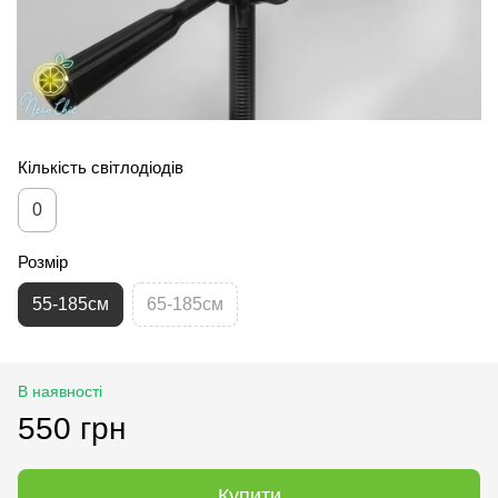
Кількість світлодіодів
0
Розмір
55-185см
65-185см
В наявності
550 грн
Купити