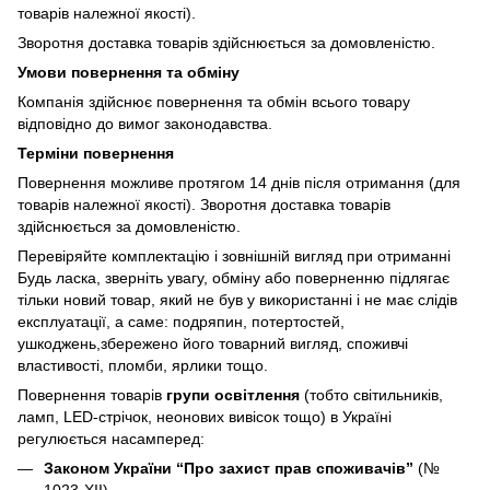
товарів належної якості).
Зворотня доставка товарів здійснюється за домовленістю.
Умови повернення та обміну
Компанія здійснює повернення та обмін всього товару
відповідно до вимог законодавства.
Терміни повернення
Повернення можливе протягом 14 днів після отримання (для
товарів належної якості). Зворотня доставка товарів
здійснюється за домовленістю.
Перевіряйте комплектацію і зовнішній вигляд при отриманні
Будь ласка, зверніть увагу, обміну або поверненню підлягає
тільки новий товар, який не був у використанні і не має слідів
експлуатації, а саме: подряпин, потертостей,
ушкоджень,збережено його товарний вигляд, споживчі
властивості, пломби, ярлики тощо.
Повернення товарів
групи освітлення
(тобто світильників,
ламп, LED-стрічок, неонових вивісок тощо) в Україні
регулюється насамперед:
Законом України “Про захист прав споживачів”
(№
1023-XII),