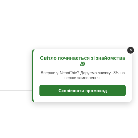
×
Світло починається зі знайомства
🎁
Вперше у NeonChic? Даруємо знижку -3% на
перше замовлення.
Скопіювати промокод