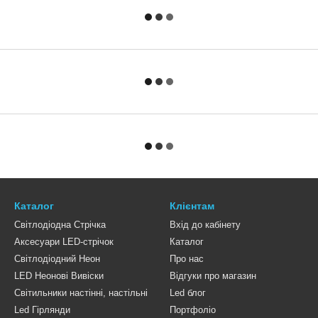
Каталог
Клієнтам
Світлодіодна Стрічка
Вхід до кабінету
Аксесуари LED-стрічок
Каталог
Світлодіодний Неон
Про нас
LED Неонові Вивіски
Відгуки про магазин
Світильники настінні, настільні
Led блог
Led Гірлянди
Портфоліо