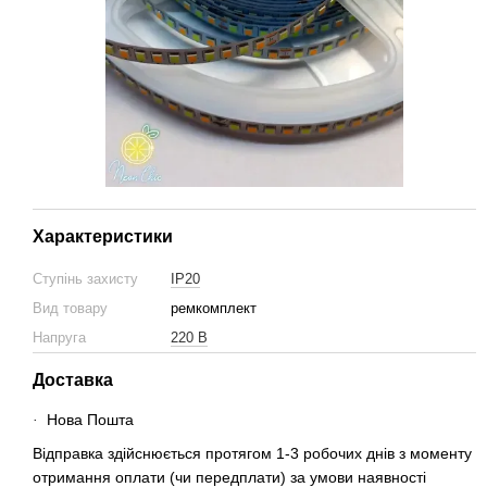
Характеристики
Ступінь захисту
IP20
Вид товару
ремкомплект
Напруга
220 В
Доставка
Нова Пошта
·
Відправка здійснюється протягом 1-3 робочих днів з моменту
отримання оплати (чи передплати) за умови наявності