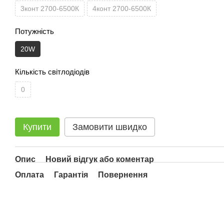
3конт 2700-6500К
4конт 2700-6500К
Потужність
20W
Кількість світлодіодів
0
Купити
Замовити швидко
Опис
Новий відгук або коментар
Оплата
Гарантія
Повернення