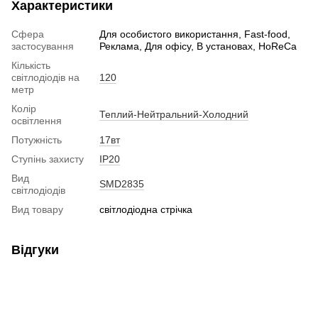
Характеристики
Сфера
Для особистого використання, Fast-food,
застосування
Реклама, Для офісу, В установах, HoReCa
Кількість
світлодіодів на
120
метр
Колір
Теплий-Нейтральний-Холодний
освітлення
Потужність
17вт
Ступінь захисту
IP20
Вид
SMD2835
світлодіодів
Вид товару
світлодіодна стрічка
Відгуки