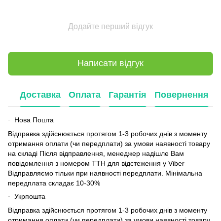
Додайте перший відгук
Написати відгук
Доставка
Оплата
Гарантія
Повернення
Нова Пошта
·
Відправка здійснюється протягом 1-3 робочих днів з моменту
отримання оплати (чи передплати) за умови наявності товару
на складі Після відправлення, менеджер надішле Вам
повідомлення з номером ТТН для відстеження у Viber
Відправляємо тільки при наявності передплати. Мінімальна
передплата складає 10-30%
Укрпошта
·
Відправка здійснюється протягом 1-3 робочих днів з моменту
отримання оплати (чи передплати) за умови наявності товару