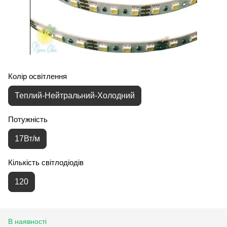
Колір освітлення
Теплий-Нейтральний-Холодний
Потужність
17Вт/м
Кількість світлодіодів
120
В наявності