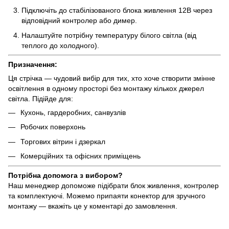
Підключіть до стабілізованого блока живлення 12В через
відповідний контролер або димер.
Налаштуйте потрібну температуру білого світла (від
теплого до холодного).
Призначення:
Ця стрічка — чудовий вибір для тих, хто хоче створити змінне
освітлення в одному просторі без монтажу кількох джерел
світла. Підійде для:
Кухонь, гардеробних, санвузлів
Робочих поверхонь
Торгових вітрин і дзеркал
Комерційних та офісних приміщень
Потрібна допомога з вибором?
Наш менеджер допоможе підібрати блок живлення, контролер
та комплектуючі. Можемо припаяти конектор для зручного
монтажу — вкажіть це у коментарі до замовлення.