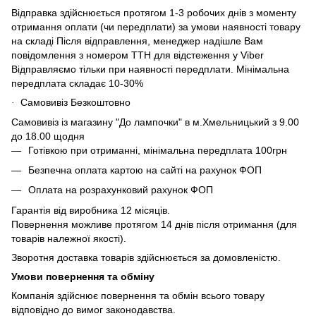
Відправка здійснюється протягом 1-3 робочих днів з моменту
отримання оплати (чи передплати) за умови наявності товару
на складі Після відправлення, менеджер надішле Вам
повідомлення з номером ТТН для відстеження у Viber
Відправляємо тільки при наявності передплати. Мінімальна
передплата складає 10-30%
Самовивіз Безкоштовно
·
Самовивіз із магазину "До лампочки" в м.Хмельницький з 9.00
до 18.00 щодня
Готівкою при отриманні, мінімальна передплата 100грн
Безпечна оплата картою на сайті на рахунок ФОП
Оплата на розрахунковий рахунок ФОП
Гарантія від виробника 12 місяців.
Повернення можливе протягом 14 днів після отримання (для
товарів належної якості).
Зворотня доставка товарів здійснюється за домовленістю.
Умови повернення та обміну
Компанія здійснює повернення та обмін всього товару
відповідно до вимог законодавства.