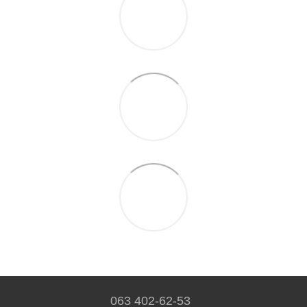
063 402-62-53