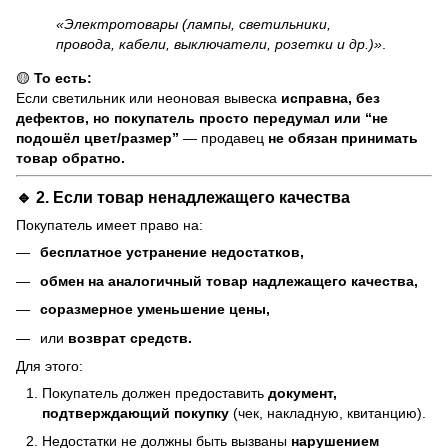
«Электротовары (лампы, светильники,
провода, кабели, выключатели, розетки и др.)»
.
🟡
То есть:
Если светильник или неоновая вывеска
исправна, без
дефектов, но покупатель просто передумал или “не
подошёл цвет/размер”
— продавец
не обязан принимать
товар обратно.
🔹 2. Если товар
ненадлежащего качества
Покупатель имеет право на:
бесплатное устранение недостатков,
обмен на аналогичный товар надлежащего качества,
соразмерное уменьшение цены,
или
возврат средств.
Для этого:
Покупатель должен предоставить
документ,
подтверждающий покупку
(чек, накладную, квитанцию).
Недостатки не должны быть вызваны
нарушением