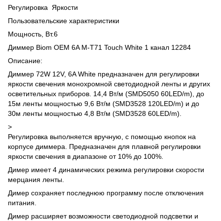
Регулировка Яркости
Пользовательские характеристики
Мощность, Вт.6
Диммер Biom OEM 6A M-T71 Touch White 1 канал 12284
Описание:
Диммер 72W 12V, 6A White предназначен для регулировки
яркости свечения монохромной светодиодной ленты и других
осветительных приборов. 14,4 Вт/м (SMD5050 60LED/m), до
15м ленты мощностью 9,6 Вт/м (SMD3528 120LED/m) и до
30м ленты мощностью 4,8 Вт/м (SMD3528 60LED/m).
>
Регулировка выполняется вручную, с помощью кнопок на
корпусе диммера. Предназначен для плавной регулировки
яркости свечения в диапазоне от 10% до 100%.
Димер имеет 4 динамических режима регулировки скорости
мерцания ленты.
Димер сохраняет последнюю программу после отключения
питания.
Димер расширяет возможности светодиодной подсветки и