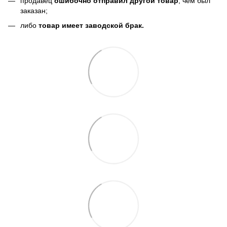
продавец
ошибочно отправил другой товар
, чем был
заказан;
либо
товар имеет заводской брак.