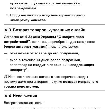
правил эксплуатации
или
механическим
повреждением.
Продавец или производитель вправе провести
экспертизу качества.
🔹 3. Возврат товаров, купленных онлайн
Согласно
ст. 9 Закона Украины “О защите прав
потребителей”
, если товар приобретён
дистанционно
(через интернет-магазин)
, покупатель может:
отказаться от товара до его получения
,
либо
в течение 14 дней после получения
,
если товар
не входит в перечень “неподлежащих
возврату”
.
🟡 Но осветительные товары в этот перечень входят,
поэтому даже при интернет-покупке
возврат исправного
товара невозможен.
🔹 4. Исключения
Возврат возможен, если: