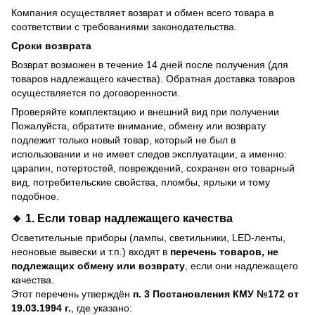
Компания осуществляет возврат и обмен всего товара в
соответствии с требованиями законодательства.
Сроки возврата
Возврат возможен в течение 14 дней после получения (для
товаров надлежащего качества). Обратная доставка товаров
осуществляется по договоренности.
Проверяйте комплектацию и внешний вид при получении
Пожалуйста, обратите внимание, обмену или возврату
подлежит только новый товар, который не был в
использовании и не имеет следов эксплуатации, а именно:
царапин, потертостей, повреждений, сохранен его товарный
вид, потребительские свойства, пломбы, ярлыки и тому
подобное.
🔹 1. Если товар
надлежащего качества
Осветительные приборы (лампы, светильники, LED-ленты,
неоновые вывески и т.п.) входят в
перечень товаров, не
подлежащих обмену или возврату
, если они надлежащего
качества.
Этот перечень утверждён
п. 3 Постановления КМУ №172 от
19.03.1994 г.
, где указано: