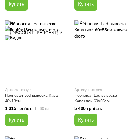
Купить
Купить
Артикул: кавуся
Артикул: кавуся
Неоновая Led вывеска Кава
Неоновая Led вывеска
40х13см
Кава+чай 60х55см
1 315 грн/шт.
5 400 грн/шт.
1 568 грн
Купить
Купить