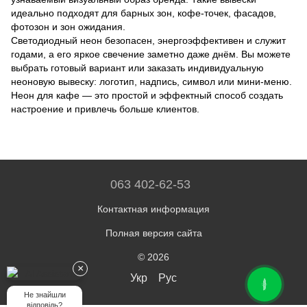
идеально подходят для барных зон, кофе-точек, фасадов,
фотозон и зон ожидания.
Светодиодный неон безопасен, энергоэффективен и служит
годами, а его яркое свечение заметно даже днём. Вы можете
выбрать готовый вариант или заказать индивидуальную
неоновую вывеску: логотип, надпись, символ или мини-меню.
Неон для кафе — это простой и эффектный способ создать
настроение и привлечь больше клиентов.
063 402-62-53
Контактная информация
Полная версия сайта
© 2026
×
Укр
Рус
ОНЛАЙН ЧАТ
Не знайшли
відповідь?