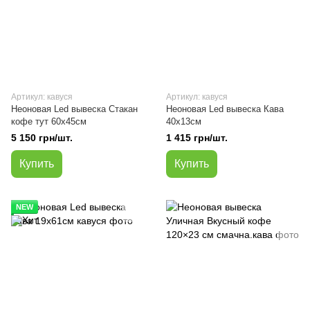
Артикул: кавуся
Артикул: кавуся
Неоновая Led вывеска Стакан
Неоновая Led вывеска Кава
кофе тут 60х45см
40х13см
5 150 грн/шт.
1 415 грн/шт.
Купить
Купить
NEW