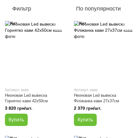
Фильтр
По популярности
Артикул: кава
Артикул: кава
Неоновая Led вывеска
Неоновая Led вывеска
Горнятко кави 42х50см
Філіжанка кави 27х37см
3 820 грн/шт.
2 370 грн/шт.
Купить
Купить