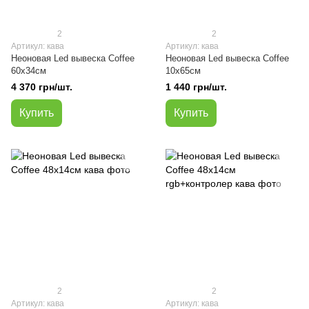
2
2
Артикул: кава
Артикул: кава
Неоновая Led вывеска Сoffee
Неоновая Led вывеска Coffee
60х34см
10х65см
4 370 грн/шт.
1 440 грн/шт.
Купить
Купить
2
2
Артикул: кава
Артикул: кава