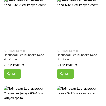
Артикул: кавуся
Артикул: кавуся
Неоновая Led вывеска Кава
Неоновая Led вывеска Кава
70х23 см
60х60см
2 065 грн/шт.
6 125 грн/шт.
Купить
Купить