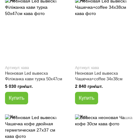
Артикул: кава
Артикул: кава
Неоновая Led вывеска
Неоновая Led вывеска
Філіжанка кави турка 50х47см
Чашечка+coffee 34х38cм
5 030 грн/шт.
2 840 грн/шт.
Купить
Купить