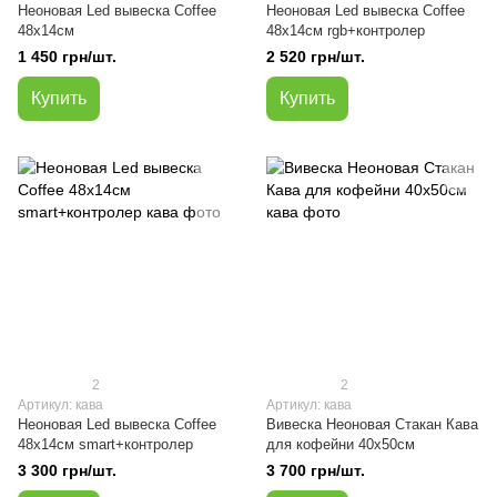
Неоновая Led вывеска Coffee
Неоновая Led вывеска Coffee
48х14cм
48х14cм rgb+контролер
1 450 грн/шт.
2 520 грн/шт.
Купить
Купить
2
2
Артикул: кава
Артикул: кава
Неоновая Led вывеска Coffee
Вивеска Неоновая Стакан Кава
48x14cм smart+контролер
для кофейни 40х50см
3 300 грн/шт.
3 700 грн/шт.