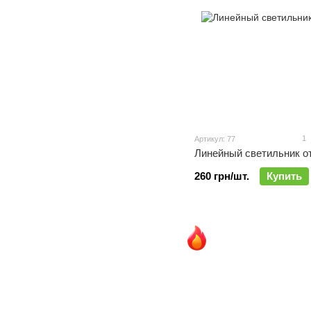
1
Артикул: 77
Линейный светильник о
260 грн/шт.
Купить