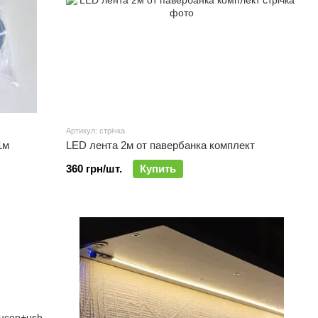
Артикул: стрічка
1м
LED лента 2м от павербанка комплект
360 грн/шт.
Купить