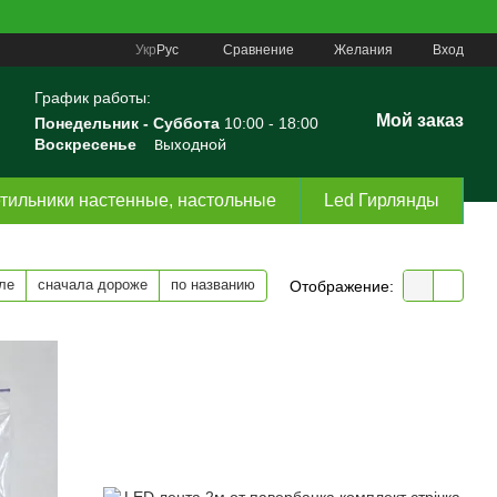
Сравнение
Укр
Рус
Желания
Вход
График работы:
Мой заказ
Понедельник -
Суббота
10:00 - 18:00
Воскресенье
Выходной
тильники настенные, настольные
Led Гирлянды
ле
сначала дороже
по названию
Отображение: