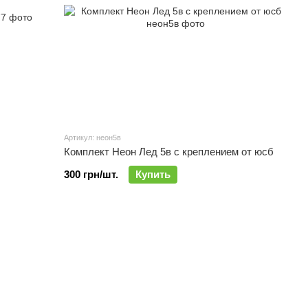
Артикул: неон5в
Комплект Неон Лед 5в с креплением от юсб
300 грн/шт.
Купить