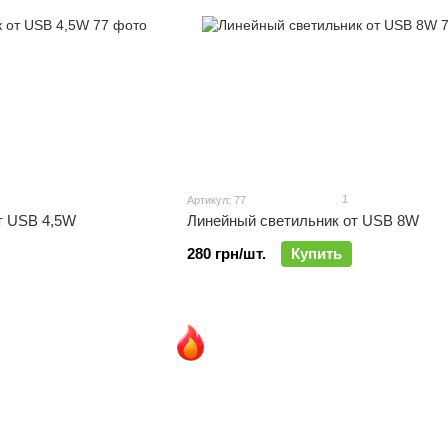
1
Артикул: 77
т USB 4,5W
Линейный светильник от USB 8W
280 грн/шт.
Купить