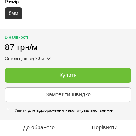
Розмір
8мм
В наявності
87 грн/м
Оптові ціни
від 20 м
Купити
Замовити швидко
Увійти
для відображення накопичувальної знижки
%
До обраного
Порівняти