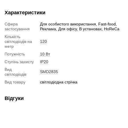
Характеристики
Сфера
Для особистого використання, Fast-food,
застосування
Реклама, Для офісу, В установах, HoReCa
Кількість
світлодіодів на
120
метр
Потужність
10 Вт
Ступінь захисту
IP20
Вид
SMD2835
світлодіодів
Вид товару
світлодіодна стрічка
Відгуки