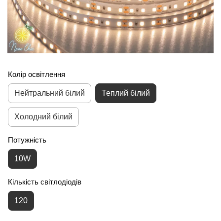
Колір освітлення
Нейтральний білий
Теплий білий
Холодний білий
Потужність
10W
Кількість світлодіодів
120