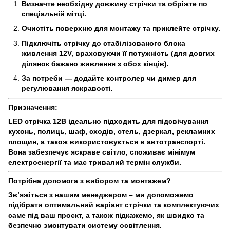
Визначте необхідну довжину стрічки та обріжте по
спеціальній мітці.
Очистіть поверхню для монтажу та приклейте стрічку.
Підключіть стрічку до стабілізованого блока
живлення 12V, враховуючи її потужність (для довгих
ділянок бажано живлення з обох кінців).
За потреби — додайте контролер чи димер для
регулювання яскравості.
Призначення:
LED стрічка 12В ідеально підходить для підсвічування
кухонь, полиць, шаф, сходів, стель, дзеркал, рекламних
площин, а також використовується в автотранспорті.
Вона забезпечує яскраве світло, споживає мінімум
електроенергії та має тривалий термін служби.
Потрібна допомога з вибором та монтажем?
Зв’яжіться з нашим менеджером – ми допоможемо
підібрати оптимальний варіант стрічки та комплектуючих
саме під ваш проєкт, а також підкажемо, як швидко та
безпечно змонтувати систему освітлення.