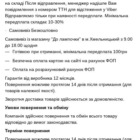
на складі Після відправлення, менеджер надішле Вам
повідомлення з номером ТТН для відстеження у Viber
Відправляємо тільки при наявності передплати. Мінімальна
передплата складає 10-30%
Самовивіз Безкоштовно
·
Самовивіз із магазину "До лампочки" в м.Хмельницький з 9.00
до 18.00 щодня
Готівкою при отриманні, мінімальна передплата 100грн
Безпечна оплата картою на сайті на рахунок ФОП
Оплата на розрахунковий рахунок ФОП
Гарантія від виробника 12 місяців.
Повернення можливе протягом 14 днів після отримання (для
товарів належної якості).
Зворотня доставка товарів здійснюється за домовленістю.
Умови повернення та обміну
Компанія здійснює повернення та обмін всього товару
відповідно до вимог законодавства.
Терміни повернення
Повернення можливе протягом 14 днів після отримання (для