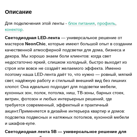
Описание
Для подключения этой ленты -
блок питания
,
профиль
,
конектор
.
Светодиодная LED-лента
— универсальное решение от
мастеров
NeonChic
, которые имеют большой опыт в создании
качественной атмосферной подсветки для дома, бизнеса и
декора. Мы хорошо знаем боли клиентов: когда свет
недостаточно яркий, слишком холодный, быстро выходит из
строя или вовсе не создаёт желаемого эффекта. Именно
поэтому наша LED-лента даёт то, что нужно — ровный, мягкий
свет, надёжную работу и стильный внешний вид без лишних
хлопот. Она идеально подходит для подсветки мебели,
кухонных зон, полок, потолка, ниш, ТВ-зоны, барных стоек,
витрин, фотозон и любых интерьерных решений, где
требуется современный, эффектный и практичный
акцент.Применяется в дизайне интерьера квартир и домов:
подсветка подвесных и натяжных потолков, кухонной мебели
и шкафов-купе.
Светодиодная лента 5В — универсальное решение для