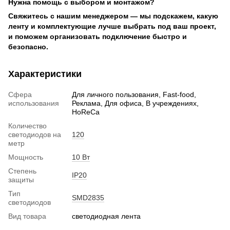
Нужна помощь с выбором и монтажом?
Свяжитесь с нашим менеджером — мы подскажем, какую
ленту и комплектующие лучше выбрать под ваш проект,
и поможем организовать подключение быстро и
безопасно.
Характеристики
Сфера
Для личного пользования, Fast-food,
использования
Реклама, Для офиса, В учреждениях,
HoReCa
Количество
светодиодов на
120
метр
Мощность
10 Вт
Степень
IP20
защиты
Тип
SMD2835
светодиодов
Вид товара
светодиодная лента