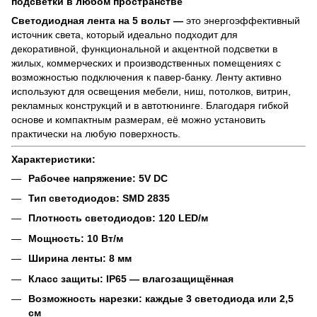
подсветки в любом пространстве
Светодиодная лента на 5 вольт —
это энергоэффективный
источник света, который идеально подходит для
декоративной, функциональной и акцентной подсветки в
жилых, коммерческих и производственных помещениях с
возможностью подключения к павер-банку. Ленту активно
используют для освещения мебели, ниш, потолков, витрин,
рекламных конструкций и в автотюнинге. Благодаря гибкой
основе и компактным размерам, её можно установить
практически на любую поверхность.
Характеристики:
Рабочее напряжение: 5V DC
Тип светодиодов: SMD 2835
Плотность светодиодов: 120 LED/м
Мощность: 10 Вт/м
Ширина ленты: 8 мм
Класс защиты: IP65 — влагозащищённая
Возможность нарезки: каждые 3 светодиода или 2,5
см