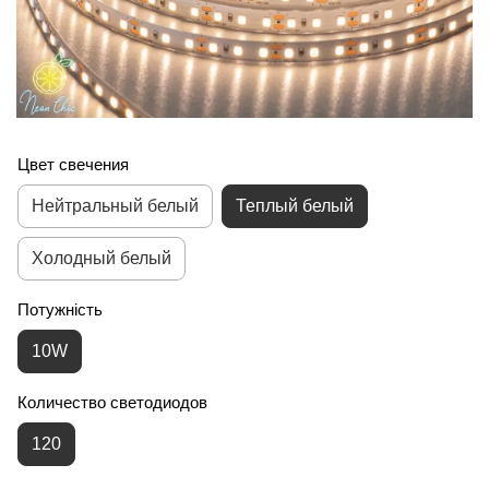
Цвет свечения
Нейтральный белый
Теплый белый
Холодный белый
Потужність
10W
Количество светодиодов
120