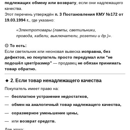
подлежащих обмену или возврату
, если они надлежащего
качества.
Этот перечень утверждён
п. 3 Постановления КМУ №172 от
19.03.1994 г.
, где указано:
«Электротовары (лампы, светильники,
провода, кабели, выключатели, розетки и др.)»
.
🟡
То есть:
Если светильник или неоновая вывеска
исправна, без
дефектов, но покупатель просто передумал или “не
подошёл цвет/размер”
— продавец
не обязан принимать
товар обратно.
🔹 2. Если товар
ненадлежащего качества
Покупатель имеет право на:
бесплатное устранение недостатков,
обмен на аналогичный товар надлежащего качества,
соразмерное уменьшение цены,
или
возврат средств.
Для этого: