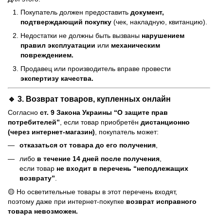
Покупатель должен предоставить
документ,
подтверждающий покупку
(чек, накладную, квитанцию).
Недостатки не должны быть вызваны
нарушением
правил эксплуатации
или
механическим
повреждением.
Продавец или производитель вправе провести
экспертизу качества.
🔹 3. Возврат товаров, купленных онлайн
Согласно
ст. 9 Закона Украины “О защите прав
потребителей”
, если товар приобретён
дистанционно
(через интернет-магазин)
, покупатель может:
отказаться от товара до его получения
,
либо
в течение 14 дней после получения
,
если товар
не входит в перечень “неподлежащих
возврату”
.
🟡 Но осветительные товары в этот перечень входят,
поэтому даже при интернет-покупке
возврат исправного
товара невозможен.