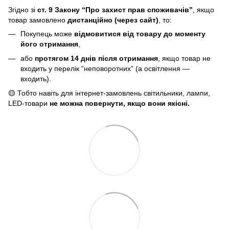
Згідно зі
ст. 9 Закону “Про захист прав споживачів”
, якщо
товар замовлено
дистанційно (через сайт)
, то:
Покупець може
відмовитися від товару до моменту
його отримання
,
або
протягом 14 днів після отримання
, якщо товар не
входить у перелік “неповоротних” (а освітлення —
входить).
🟡 Тобто навіть для інтернет-замовлень світильники, лампи,
LED-товари
не можна повернути, якщо вони якісні.