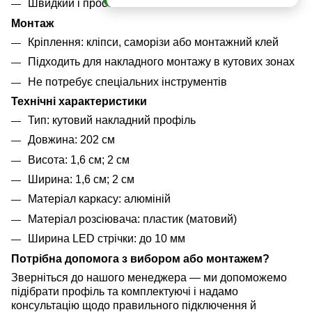
Швидкий і простий монтаж
Монтаж
Кріплення: кліпси, саморізи або монтажний клей
Підходить для накладного монтажу в кутових зонах
Не потребує спеціальних інструментів
Технічні характеристики
Тип: кутовий накладний профіль
Довжина: 202 см
Висота: 1,6 см; 2 см
Ширина: 1,6 см; 2 см
Матеріал каркасу: алюміній
Матеріал розсіювача: пластик (матовий)
Ширина LED стрічки: до 10 мм
Потрібна допомога з вибором або монтажем?
Зверніться до нашого менеджера — ми допоможемо
підібрати профіль та комплектуючі і надамо
консультацію щодо правильного підключення й