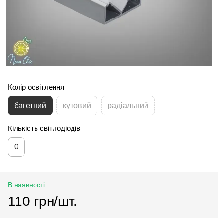
Колір освітлення
багетний
кутовий
радіальний
Кількість світлодіодів
0
В наявності
110 грн/шт.