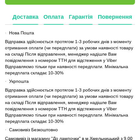
Доставка
Оплата
Гарантія
Повернення
Нова Пошта
·
Відправка здійснюється протягом 1-3 робочих днів з моменту
отримання оплати (чи передплати) за умови наявності товару
на складі Після відправлення, менеджер надішле Вам
повідомлення з номером ТТН для відстеження у Viber
Відправляємо тільки при наявності передплати. Мінімальна
передплата складає 10-30%
Укрпошта
·
Відправка здійснюється протягом 1-3 робочих днів з моменту
отримання оплати (чи передплати) за умови наявності товару
на складі Після відправлення, менеджер надішле Вам
повідомлення з номером ТТН для відстеження у Viber
Відправляємо тільки при наявності передплати. Мінімальна
передплата складає 10-30%
Самовивіз Безкоштовно
·
Самовивіз із магазину "До лампочки" в м.Хмельницький з 9.00