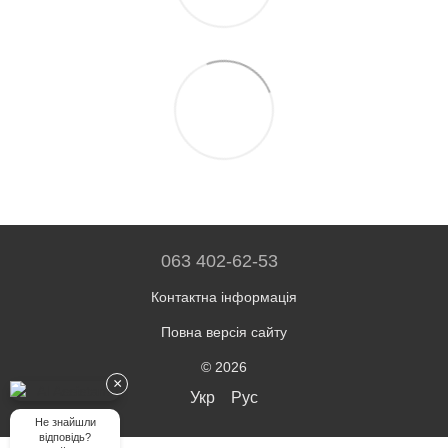
063 402-62-53
Контактна інформація
Повна версія сайту
© 2026
×
Укр
Рус
Не знайшли
відповідь?