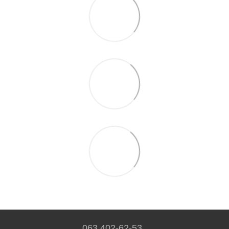
063 402-62-53