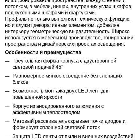
ниши, зонирование пространства; между стенами и
потолком, в мебели, нишах, внутренних углах шкафов,
под кухонными шкафами и фартуками.
Профиль не только выполняет техническую функцию,
но и служит декоративным элементом, добавляя
интерьеру геометрическую выразительность. Широко
используется в мебельном производстве, зонировании
пространства и дизайнерских проектах освещения.
Особенности и преимущества
Треугольная форма корпуса с двусторонней
световой подачей 45°
Равномерное мягкое освещение без слепящих
бликов
Возможность монтажа двух LED лент для
повышенной яркости
Корпус из анодированного алюминия с
эффективным теплоотводом
Матовый рассеиватель скрывает точки диодов и
формирует сплошной световой поток
Защита LED ленты от пыли и внешних воздействий