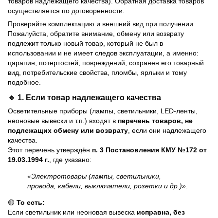
товаров надлежащего качества). Обратная доставка товаров
осуществляется по договоренности.
Проверяйте комплектацию и внешний вид при получении
Пожалуйста, обратите внимание, обмену или возврату
подлежит только новый товар, который не был в
использовании и не имеет следов эксплуатации, а именно:
царапин, потертостей, повреждений, сохранен его товарный
вид, потребительские свойства, пломбы, ярлыки и тому
подобное.
🔹 1. Если товар
надлежащего качества
Осветительные приборы (лампы, светильники, LED-ленты,
неоновые вывески и т.п.) входят в
перечень товаров, не
подлежащих обмену или возврату
, если они надлежащего
качества.
Этот перечень утверждён
п. 3 Постановления КМУ №172 от
19.03.1994 г.
, где указано:
«Электротовары (лампы, светильники,
провода, кабели, выключатели, розетки и др.)»
.
🟡
То есть:
Если светильник или неоновая вывеска
исправна, без