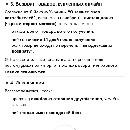
🔹 3. Возврат товаров, купленных онлайн
Согласно
ст. 9 Закона Украины “О защите прав
потребителей”
, если товар приобретён
дистанционно
(через интернет-магазин)
, покупатель может:
отказаться от товара до его получения
,
либо
в течение 14 дней после получения
,
если товар
не входит в перечень “неподлежащих
возврату”
.
🟡 Но осветительные товары в этот перечень входят,
поэтому даже при интернет-покупке
возврат исправного
товара невозможен.
🔹 4. Исключения
Возврат возможен, если:
продавец
ошибочно отправил другой товар
, чем был
заказан;
либо
товар имеет заводской брак.