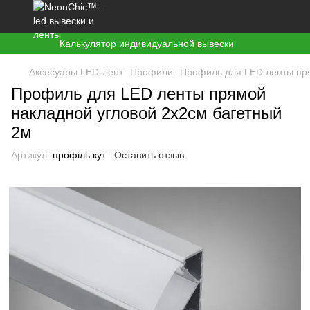
Калькулятор индивидуальной вывески
Аксесуары LED-лент
Профили
Профиль для LED ленты пря
Профиль для LED ленты прямой
накладной угловой 2х2см багетный
2м
Артикул:
профіль.кут
Оставить отзыв