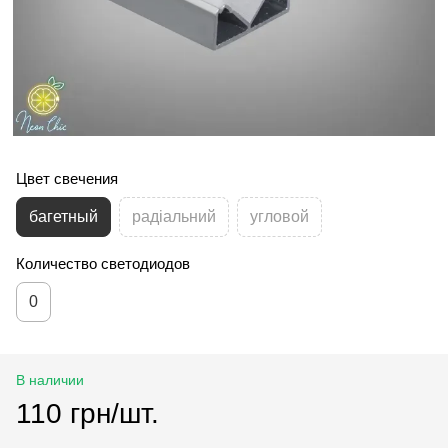
Цвет свечения
багетный
радіальний
угловой
Количество светодиодов
0
В наличии
110 грн/шт.