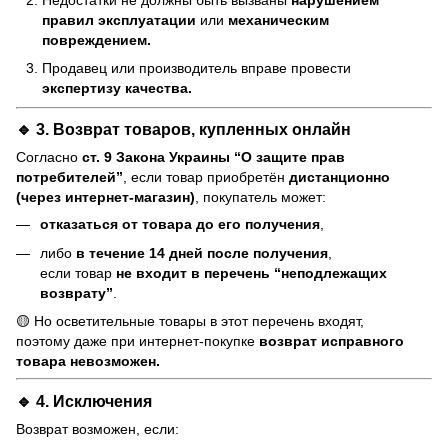
правил эксплуатации
или
механическим
повреждением.
Продавец или производитель вправе провести
экспертизу качества.
🔹 3. Возврат товаров, купленных онлайн
Согласно
ст. 9 Закона Украины “О защите прав
потребителей”
, если товар приобретён
дистанционно
(через интернет-магазин)
, покупатель может:
отказаться от товара до его получения
,
либо
в течение 14 дней после получения
,
если товар
не входит в перечень “неподлежащих
возврату”
.
🟡 Но осветительные товары в этот перечень входят,
поэтому даже при интернет-покупке
возврат исправного
товара невозможен.
🔹 4. Исключения
Возврат возможен, если: