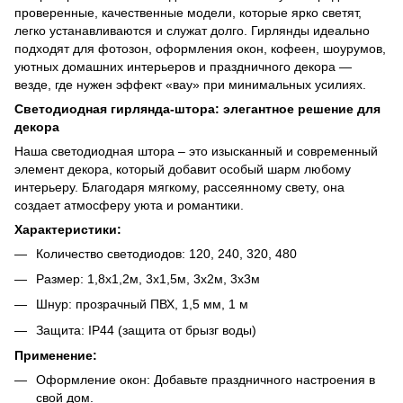
проверенные, качественные модели, которые ярко светят,
легко устанавливаются и служат долго. Гирлянды идеально
подходят для фотозон, оформления окон, кофеен, шоурумов,
уютных домашних интерьеров и праздничного декора —
везде, где нужен эффект «вау» при минимальных усилиях.
Светодиодная гирлянда-штора: элегантное решение для
декора
Наша светодиодная штора – это изысканный и современный
элемент декора, который добавит особый шарм любому
интерьеру. Благодаря мягкому, рассеянному свету, она
создает атмосферу уюта и романтики.
Характеристики:
Количество светодиодов: 120, 240, 320, 480
Размер: 1,8х1,2м, 3х1,5м, 3х2м, 3х3м
Шнур: прозрачный ПВХ, 1,5 мм, 1 м
Защита: IP44 (защита от брызг воды)
Применение:
Оформление окон: Добавьте праздничного настроения в
свой дом.