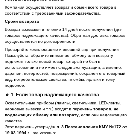
Компания осуществляет возврат и обмен всего товара в
соответствии с требованиями законодательства.
Сроки возврата
Возврат возможен в течение 14 дней после получения (для
товаров надлежащего качества). Обратная доставка товаров
осуществляется по договоренности.
Проверяйте комплектацию и внешний вид при получении
Пожалуйста, обратите внимание, обмену или возврату
подлежит только новый товар, который не был в
использовании и не имеет следов эксплуатации, а именно:
царапин, потертостей, повреждений, сохранен его товарный
вид, потребительские свойства, пломбы, ярлыки и тому
подобное.
🔹 1. Если товар
надлежащего качества
Осветительные приборы (лампы, светильники, LED-ленты,
неоновые вывески и т.п.) входят в
перечень товаров, не
подлежащих обмену или возврату
, если они надлежащего
качества.
Этот перечень утверждён
п. 3 Постановления КМУ №172 от
19.03.1994 г.
, где указано: