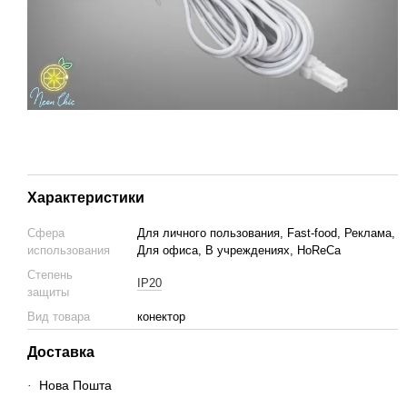
Характеристики
Сфера
Для личного пользования, Fast-food, Реклама,
использования
Для офиса, В учреждениях, HoReCa
Степень
IP20
защиты
Вид товара
конектор
Доставка
Нова Пошта
·