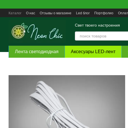
Перейти к основному контенту
Каталог
О нас
Отзывы о магазине
Led блог
Портфолио
Оплат
Пользовательское соглашение
Свет твоего настроения
Лента светодиодная
Аксесуары LED-лент