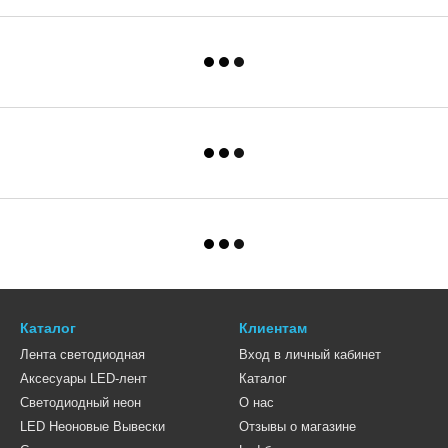
Каталог
Клиентам
Лента светодиодная
Вход в личный кабинет
Аксесуары LED-лент
Каталог
Светодиодный неон
О нас
LED Неоновые Вывески
Отзывы о магазине