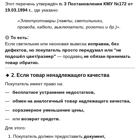
Этот перечень утверждён
п. 3 Постановления КМУ №172 от
19.03.1994 г.
, где указано:
«Электротовары (лампы, светильники,
провода, кабели, выключатели, розетки и др.)»
.
🟡
То есть:
Если светильник или неоновая вывеска
исправна, без
дефектов, но покупатель просто передумал или “не
подошёл цвет/размер”
— продавец
не обязан принимать
товар обратно.
🔹 2. Если товар
ненадлежащего качества
Покупатель имеет право на:
бесплатное устранение недостатков,
обмен на аналогичный товар надлежащего качества,
соразмерное уменьшение цены,
или
возврат средств.
Для этого:
Покупатель должен предоставить
документ,