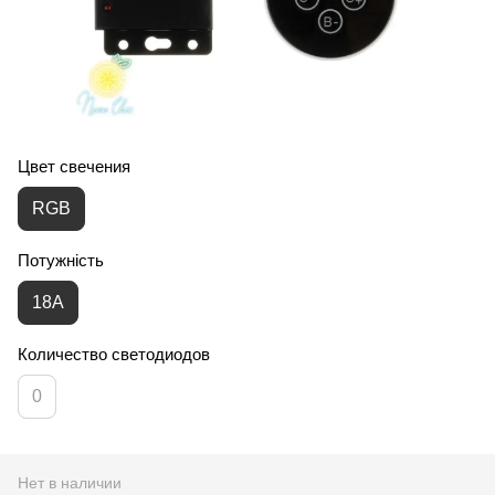
Цвет свечения
RGB
Потужність
18А
Количество светодиодов
0
Нет в наличии