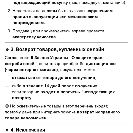
подтверждающий покупку
(чек, накладную, квитанцию).
Недостатки не должны быть вызваны
нарушением
правил эксплуатации
или
механическим
повреждением.
Продавец или производитель вправе провести
экспертизу качества.
🔹 3. Возврат товаров, купленных онлайн
Согласно
ст. 9 Закона Украины “О защите прав
потребителей”
, если товар приобретён
дистанционно
(через интернет-магазин)
, покупатель может:
отказаться от товара до его получения
,
либо
в течение 14 дней после получения
,
если товар
не входит в перечень “неподлежащих
возврату”
.
🟡 Но осветительные товары в этот перечень входят,
поэтому даже при интернет-покупке
возврат исправного
товара невозможен.
🔹 4. Исключения