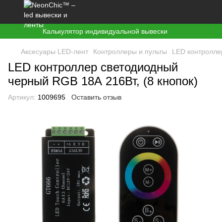
Калькулятор индивидуальной вывески
Аксесуары LED-лент
Контроллеры и пульты
LED контролле
LED контроллер светодиодный
черный RGB 18А 216Вт, (8 кнопок)
Артикул:
1009695
Оставить отзыв