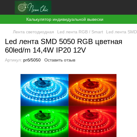
Калькулятор индивидуальной вывески
Лента светодиодная
Led лента RGB / Smart
Led лента SMD
Led лента SMD 5050 RGB цветная
60led/m 14,4W IP20 12V
Артикул:
ргб/5050
Оставить отзыв