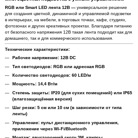
RGB или Smart LED лента 12В —
универсальное решение
для создания цветной, динамичной и управляемой подсветки
в интерьерах, на мебели, в торговых точках, кафе, студиях,
фотозонах и других креативных проектах. Благодаря питанию
от безопасного напряжения 12В такая лента подходит как для
домашнего, так и для коммерческого использования.
Технические характеристики:
Рабочее напряжение: 12В DC
Тип светодиодов: RGB или адресная RGB
Количество светодиодов: 60 LED/м
Мощность: 14,4 Вт/м
Степень защиты: IP20 (для сухих помещений) или IP65
(влагозащищённая версия)
Шаг резки: 5 см или 10 см (в зависимости от типа
ленты)
Управление: пульт дистанционного управления,
приложение через Wi-Fi/Bluetooth
Монтаж: двусторонний скотч 3M, клипсы,