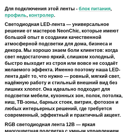
Для подключения этой ленты -
блок питания
,
профиль
,
контролер
.
Светодиодная LED-лента — универсальное
решение от мастеров
NeonChic
, которые имеют
большой опыт в создании качественной
атмосферной подсветки для дома, бизнеса и
декора. Мы хорошо знаем боли клиентов: когда
свет недостаточно яркий, слишком холодный,
быстро выходит из строя или вовсе не создаёт
желаемого эффекта. Именно поэтому наша LED-
лента даёт то, что нужно — ровный, мягкий свет,
надёжную работу и стильный внешний вид без
лишних хлопот. Она идеально подходит для
подсветки мебели, кухонных зон, полок, потолка,
ниш, ТВ-зоны, барных стоек, витрин, фотозон и
любых интерьерных решений, где требуется
современный, эффектный и практичный акцент.
RGB светодиодная лента 12В —
яркая
многоцветная подсветка с умным управлением