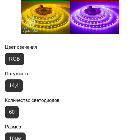
Цвет свечения
RGB
Потужність
14,4
Количество светодиодов
60
Размер
10мм