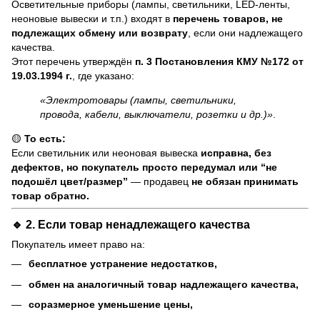
Осветительные приборы (лампы, светильники, LED-ленты,
неоновые вывески и т.п.) входят в
перечень товаров, не
подлежащих обмену или возврату
, если они надлежащего
качества.
Этот перечень утверждён
п. 3 Постановления КМУ №172 от
19.03.1994 г.
, где указано:
«Электротовары (лампы, светильники,
провода, кабели, выключатели, розетки и др.)»
.
🟡
То есть:
Если светильник или неоновая вывеска
исправна, без
дефектов, но покупатель просто передумал или “не
подошёл цвет/размер”
— продавец
не обязан принимать
товар обратно.
🔹 2. Если товар
ненадлежащего качества
Покупатель имеет право на:
бесплатное устранение недостатков,
обмен на аналогичный товар надлежащего качества,
соразмерное уменьшение цены,