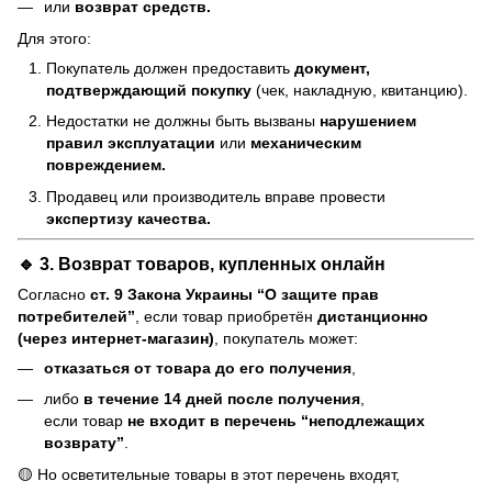
или
возврат средств.
Для этого:
Покупатель должен предоставить
документ,
подтверждающий покупку
(чек, накладную, квитанцию).
Недостатки не должны быть вызваны
нарушением
правил эксплуатации
или
механическим
повреждением.
Продавец или производитель вправе провести
экспертизу качества.
🔹 3. Возврат товаров, купленных онлайн
Согласно
ст. 9 Закона Украины “О защите прав
потребителей”
, если товар приобретён
дистанционно
(через интернет-магазин)
, покупатель может:
отказаться от товара до его получения
,
либо
в течение 14 дней после получения
,
если товар
не входит в перечень “неподлежащих
возврату”
.
🟡 Но осветительные товары в этот перечень входят,