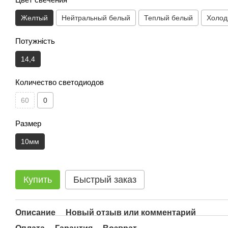
Желтый
Нейтральный белый
Теплый белый
Холод
Потужність
14,4
Количество светодиодов
60
0
Размер
10мм
Купить
Быстрый заказ
Описание
Новый отзыв или комментарий