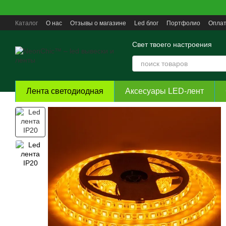
Перейти к основному контенту
Каталог
О нас
Отзывы о магазине
Led блог
Портфолио
Оплат
Пользовательское соглашение
Свет твоего настроения
Лента светодиодная
Аксесуары LED-лент