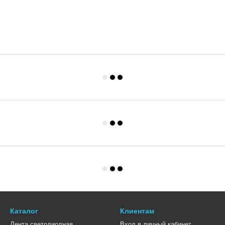
Каталог
Клиентам
Лента светодиодная
Вход в личный кабинет