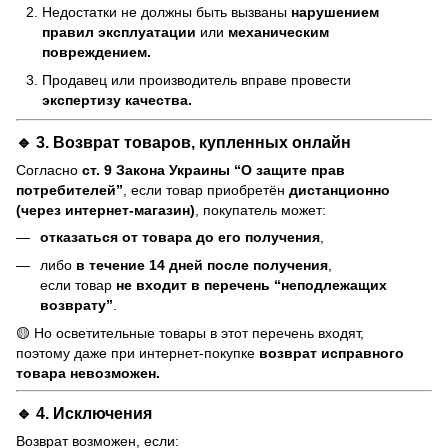
Недостатки не должны быть вызваны
нарушением
правил эксплуатации
или
механическим
повреждением.
Продавец или производитель вправе провести
экспертизу качества.
🔹 3. Возврат товаров, купленных онлайн
Согласно
ст. 9 Закона Украины “О защите прав
потребителей”
, если товар приобретён
дистанционно
(через интернет-магазин)
, покупатель может:
отказаться от товара до его получения
,
либо
в течение 14 дней после получения
,
если товар
не входит в перечень “неподлежащих
возврату”
.
🟡 Но осветительные товары в этот перечень входят,
поэтому даже при интернет-покупке
возврат исправного
товара невозможен.
🔹 4. Исключения
Возврат возможен, если: