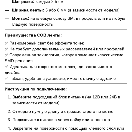
Шаг резки:
каждые 2.5 см
Ширина ленты:
5 або 8 мм (в зависимости от модели)
Монтаж:
на клейкую основу 3M, в профиль или на любую
гладкую поверхность
Преимущества COB ленты:
✅ Равномерный свет без эффекта точек
✅ Не требует дополнительных рассеивателей или профилей
✅ Современная технология, которая заменяет классические
SMD-решения
✅ Идеальна для открытого монтажа, где важна чистота
дизайна
✅ Гибкая, удобная в установке, имеет отличную адгезию
Инструкция по подключению:
Выберите подходящий блок питания (на 12В или 24В в
зависимости от модели).
Отмерьте нужную длину и отрежьте строго по метке.
Подключите к питанию через пайку или коннектор.
Закрепите на поверхности с помощью клеевого слоя или