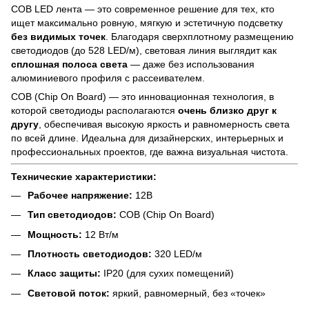
COB LED лента — это современное решение для тех, кто
ищет максимально ровную, мягкую и эстетичную подсветку
без видимых точек
. Благодаря сверхплотному размещению
светодиодов (до 528 LED/м), световая линия выглядит как
сплошная полоса света
— даже без использования
алюминиевого профиля с рассеивателем.
COB (Chip On Board) — это инновационная технология, в
которой светодиоды располагаются
очень близко друг к
другу
, обеспечивая высокую яркость и равномерность света
по всей длине. Идеальна для дизайнерских, интерьерных и
профессиональных проектов, где важна визуальная чистота.
Технические характеристики:
Рабочее напряжение:
12В
Тип светодиодов:
COB (Chip On Board)
Мощность:
12 Вт/м
Плотность светодиодов:
320 LED/м
Класс защиты:
IP20 (для сухих помещений)
Световой поток:
яркий, равномерный, без «точек»