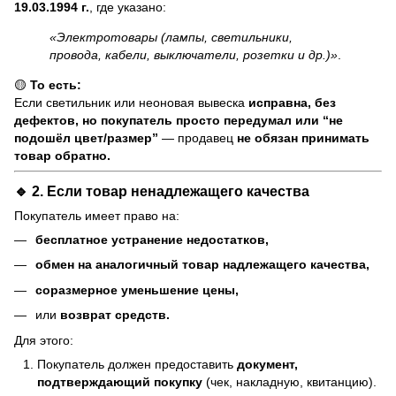
19.03.1994 г.
, где указано:
«Электротовары (лампы, светильники,
провода, кабели, выключатели, розетки и др.)»
.
🟡
То есть:
Если светильник или неоновая вывеска
исправна, без
дефектов, но покупатель просто передумал или “не
подошёл цвет/размер”
— продавец
не обязан принимать
товар обратно.
🔹 2. Если товар
ненадлежащего качества
Покупатель имеет право на:
бесплатное устранение недостатков,
обмен на аналогичный товар надлежащего качества,
соразмерное уменьшение цены,
или
возврат средств.
Для этого:
Покупатель должен предоставить
документ,
подтверждающий покупку
(чек, накладную, квитанцию).