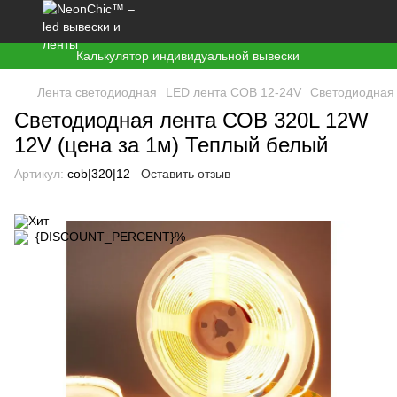
Калькулятор индивидуальной вывески
Лента светодиодная
LED лента COB 12-24V
Светодиодная 
Светодиодная лента СОВ 320L 12W
12V (цена за 1м) Теплый белый
Артикул:
cob|320|12
Оставить отзыв