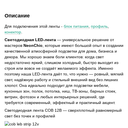
Описание
Для подключения этой ленты -
блок питания
,
профиль
,
конектор
.
Светодиодная LED-лента
— универсальное решение от
мастеров
NeonChic
, которые имеют большой опыт в создании
качественной атмосферной подсветки для дома, бизнеса и
декора. Мы хорошо знаем боли клиентов: когда свет
недостаточно яркий, слишком холодный, быстро выходит из
строя или вовсе не создаёт желаемого эффекта. Именно
поэтому наша LED-лента даёт то, что нужно — ровный, мягкий
свет, надёжную работу и стильный внешний вид без лишних
хлопот. Она идеально подходит для подсветки мебели,
кухонных зон, полок, потолка, ниш, ТВ-зоны, барных стоек,
витрин, фотозон и любых интерьерных решений, где
требуется современный, эффектный и практичный акцент.
Светодиодная лента COB 12В — сверхплотный равномерный
свет без точек и профилей