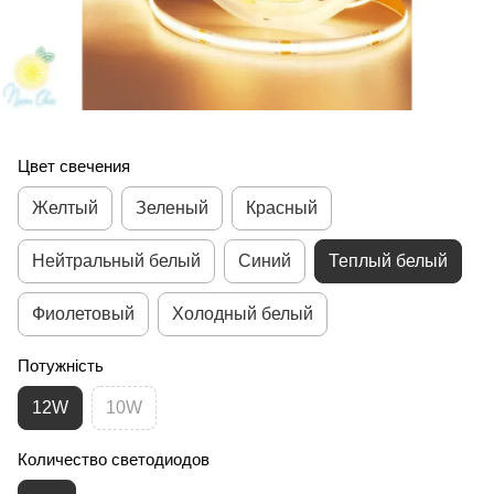
Цвет свечения
Желтый
Зеленый
Красный
Нейтральный белый
Синий
Теплый белый
Фиолетовый
Холодный белый
Потужність
12W
10W
Количество светодиодов