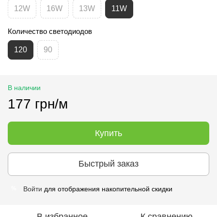
12W
16W
13W
11W
Количество светодиодов
120
90
В наличии
177 грн/м
Купить
Быстрый заказ
Войти
для отображения накопительной скидки
%
В избранное
К сравнению