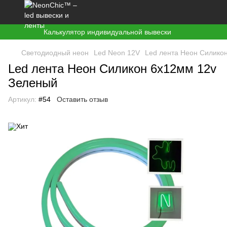
Калькулятор индивидуальной вывески
Светодиодный неон
Led Neon 12V
Led лента Неон Силико
Led лента Неон Силикон 6х12мм 12v
Зеленый
Артикул:
#54
Оставить отзыв