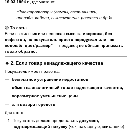
19.03.1994 г.
, где указано:
«Электротовары (лампы, светильники,
провода, кабели, выключатели, розетки и др.)»
.
🟡
То есть:
Если светильник или неоновая вывеска
исправна, без
дефектов, но покупатель просто передумал или “не
подошёл цвет/размер”
— продавец
не обязан принимать
товар обратно.
🔹 2. Если товар
ненадлежащего качества
Покупатель имеет право на:
бесплатное устранение недостатков,
обмен на аналогичный товар надлежащего качества,
соразмерное уменьшение цены,
или
возврат средств.
Для этого:
Покупатель должен предоставить
документ,
подтверждающий покупку
(чек, накладную, квитанцию).