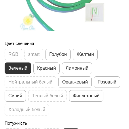
Цвет свечения
RGB
smart
Голубой
Желтый
Зеленый
Красный
Лимонный
Нейтральный белый
Оранжевый
Розовый
Синий
Теплый белый
Фиолетовый
Холодный белый
Потужність