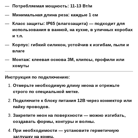
Потребляемая мощность: 11-13 Вт/м
Минимальная длина реза: каждые 1 см
Класс защиты: IP65 (влагозащита) — подходит для
использования в ванной, на кухне, в уличных коробах
и т.п.
Корпус: гибкий силикон, устойчив к изгибам, пыли и
влаге
Монтаж: клеевая основа 3M, клипсы, профили или
хомуты
Инструкция по подключению:
Отмерьте необходимую длину неона и отрежьте
строго по специальной метке.
Подключите к блоку питания 12В через коннектор или
пайку проводов.
Закрепите неон на поверхности — можно изгибать,
создавать формы, контуры и волны.
При необходимости — установите герметичную
заглушку на конец.