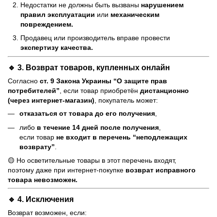
Недостатки не должны быть вызваны
нарушением
правил эксплуатации
или
механическим
повреждением.
Продавец или производитель вправе провести
экспертизу качества.
🔹 3. Возврат товаров, купленных онлайн
Согласно
ст. 9 Закона Украины “О защите прав
потребителей”
, если товар приобретён
дистанционно
(через интернет-магазин)
, покупатель может:
отказаться от товара до его получения
,
либо
в течение 14 дней после получения
,
если товар
не входит в перечень “неподлежащих
возврату”
.
🟡 Но осветительные товары в этот перечень входят,
поэтому даже при интернет-покупке
возврат исправного
товара невозможен.
🔹 4. Исключения
Возврат возможен, если: