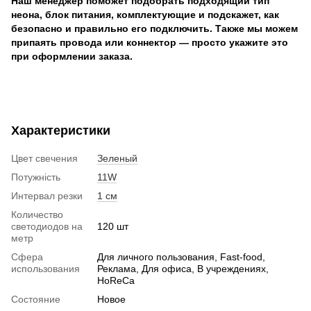
Наш менеджер поможет подобрать подходящий тип
неона, блок питания, комплектующие и подскажет, как
безопасно и правильно его подключить. Также мы можем
припаять провода или коннектор — просто укажите это
при оформлении заказа.
Характеристики
Цвет свечения
Зеленый
Потужність
11W
Интервал резки
1 см
Количество
светодиодов на
120 шт
метр
Сфера
Для личного пользования, Fast-food,
использования
Реклама, Для офиса, В учреждениях,
HoReCa
Состояние
Новое