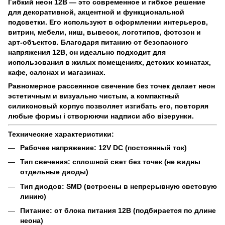
Гибкий неон 12В — это современное и гибкое решение
для декоративной, акцентной и функциональной
подсветки. Его используют в оформлении интерьеров,
витрин, мебели, ниш, вывесок, логотипов, фотозон и
арт-объектов. Благодаря питанию от безопасного
напряжения 12В, он идеально подходит для
использования в жилых помещениях, детских комнатах,
кафе, салонах и магазинах.
Равномерное рассеянное свечение без точек делает неон
эстетичным и визуально чистым, а компактный
силиконовый корпус позволяет изгибать его, повторяя
любые формы і створюючи надписи або візерунки.
Технические характеристики:
Рабочее напряжение: 12V DC (постоянный ток)
Тип свечения: сплошной свет без точек (не видны
отдельные диоды)
Тип диодов: SMD (встроены в непрерывную световую
линию)
Питание: от блока питания 12В (подбирается по длине
неона)