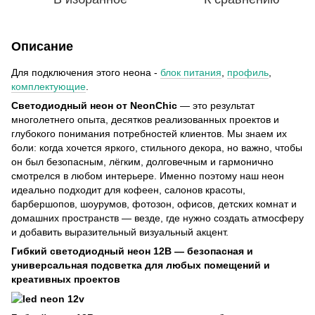
Описание
Для подключения этого неона -
блок питания
,
профиль
,
к
омплектующие
.
Светодиодный неон от NeonChic
— это результат
многолетнего опыта, десятков реализованных проектов и
глубокого понимания потребностей клиентов. Мы знаем их
боли: когда хочется яркого, стильного декора, но важно, чтобы
он был безопасным, лёгким, долговечным и гармонично
смотрелся в любом интерьере. Именно поэтому наш неон
идеально подходит для кофеен, салонов красоты,
барбершопов, шоурумов, фотозон, офисов, детских комнат и
домашних пространств — везде, где нужно создать атмосферу
и добавить выразительный визуальный акцент.
Гибкий светодиодный неон 12В — безопасная и
универсальная подсветка для любых помещений и
креативных проектов