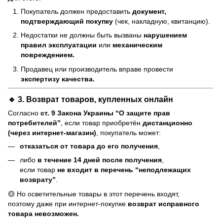
Покупатель должен предоставить
документ,
подтверждающий покупку
(чек, накладную, квитанцию).
Недостатки не должны быть вызваны
нарушением
правил эксплуатации
или
механическим
повреждением.
Продавец или производитель вправе провести
экспертизу качества.
🔹 3. Возврат товаров, купленных онлайн
Согласно
ст. 9 Закона Украины “О защите прав
потребителей”
, если товар приобретён
дистанционно
(через интернет-магазин)
, покупатель может:
отказаться от товара до его получения
,
либо
в течение 14 дней после получения
,
если товар
не входит в перечень “неподлежащих
возврату”
.
🟡 Но осветительные товары в этот перечень входят,
поэтому даже при интернет-покупке
возврат исправного
товара невозможен.