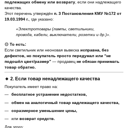
подлежащих обмену или возврату
, если они надлежащего
качества.
Этот перечень утверждён
п. 3 Постановления КМУ №172 от
19.03.1994 г.
, где указано:
«Электротовары (лампы, светильники,
провода, кабели, выключатели, розетки и др.)»
.
🟡
То есть:
Если светильник или неоновая вывеска
исправна, без
дефектов, но покупатель просто передумал или “не
подошёл цвет/размер”
— продавец
не обязан принимать
товар обратно.
🔹 2. Если товар
ненадлежащего качества
Покупатель имеет право на:
бесплатное устранение недостатков,
обмен на аналогичный товар надлежащего качества,
соразмерное уменьшение цены,
или
возврат средств.
Для этого: