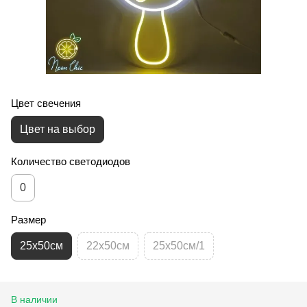
Цвет свечения
Цвет на выбор
Количество светодиодов
0
Размер
25х50см
22х50см
25х50см/1
В наличии