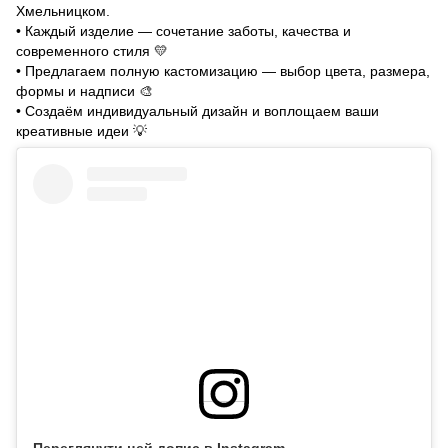
Хмельницком.
• Каждый изделие — сочетание заботы, качества и
современного стиля
💛
• Предлагаем полную кастомизацию — выбор цвета, размера,
формы и надписи
🎨
• Создаём индивидуальный дизайн и воплощаем ваши
креативные идеи
💡
Переглянути цей допис в Instagram