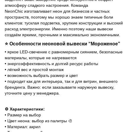
атмосферу сладкого настроения. Команда
NeonChic изготавливает неон для бизнесов и частных
пространств, поэтому мы хорошо знаем типичные боли
клиентов: тусклая подсветка, хрупкие конструкции и высокий
расход электроэнергии. Именно поэтому наши вывески
создаём яркими, прочными и максимально экономичными.
⭐
Особенности неоновой вывески “Мороженое”
• яркое LED-свечение с равномерным сиянием, безопасные
материалы, которые не нагреваются
• энергоэффективность и долгий ресурс работы
• лёгкий вес и простой монтаж
• возможность выбрать размер и цвет
• подходит как для интерьера, так и для витрин, внешнего
брендинга. Важно: если заказываете наружную вывеску,
уточните цену у менеджера.
⚙️ Характеристики:
• Размер на выбор
• Цвет неона: выбор из палитры 🎨
• Материал: акрил