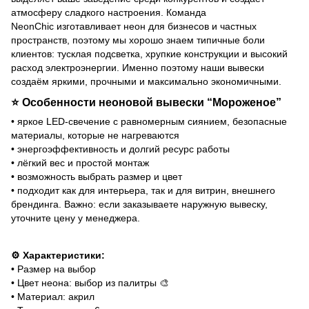
атмосферу сладкого настроения. Команда
NeonChic изготавливает неон для бизнесов и частных
пространств, поэтому мы хорошо знаем типичные боли
клиентов: тусклая подсветка, хрупкие конструкции и высокий
расход электроэнергии. Именно поэтому наши вывески
создаём яркими, прочными и максимально экономичными.
⭐
Особенности неоновой вывески “Мороженое”
• яркое LED-свечение с равномерным сиянием, безопасные
материалы, которые не нагреваются
• энергоэффективность и долгий ресурс работы
• лёгкий вес и простой монтаж
• возможность выбрать размер и цвет
• подходит как для интерьера, так и для витрин, внешнего
брендинга. Важно: если заказываете наружную вывеску,
уточните цену у менеджера.
⚙️ Характеристики:
• Размер на выбор
• Цвет неона: выбор из палитры 🎨
• Материал: акрил