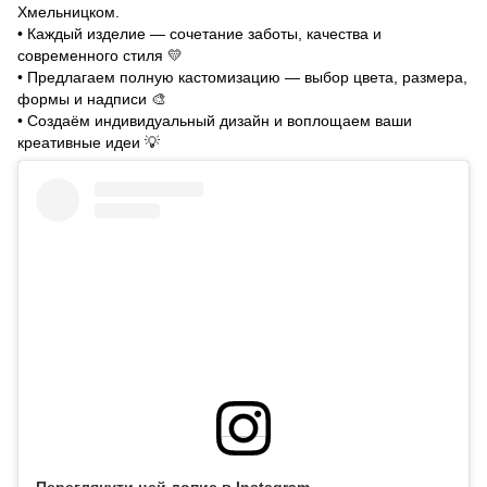
Хмельницком.
• Каждый изделие — сочетание заботы, качества и
современного стиля
💛
• Предлагаем полную кастомизацию — выбор цвета, размера,
формы и надписи
🎨
• Создаём индивидуальный дизайн и воплощаем ваши
креативные идеи
💡
Переглянути цей допис в Instagram