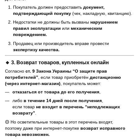
Покупатель должен предоставить
документ,
подтверждающий покупку
(чек, накладную, квитанцию).
Недостатки не должны быть вызваны
нарушением
правил эксплуатации
или
механическим
повреждением.
Продавец или производитель вправе провести
экспертизу качества.
🔹 3. Возврат товаров, купленных онлайн
Согласно
ст. 9 Закона Украины “О защите прав
потребителей”
, если товар приобретён
дистанционно
(через интернет-магазин)
, покупатель может:
отказаться от товара до его получения
,
либо
в течение 14 дней после получения
,
если товар
не входит в перечень “неподлежащих
возврату”
.
🟡 Но осветительные товары в этот перечень входят,
поэтому даже при интернет-покупке
возврат исправного
товара невозможен.