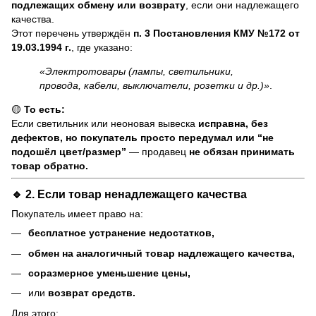
подлежащих обмену или возврату
, если они надлежащего
качества.
Этот перечень утверждён
п. 3 Постановления КМУ №172 от
19.03.1994 г.
, где указано:
«Электротовары (лампы, светильники,
провода, кабели, выключатели, розетки и др.)»
.
🟡
То есть:
Если светильник или неоновая вывеска
исправна, без
дефектов, но покупатель просто передумал или “не
подошёл цвет/размер”
— продавец
не обязан принимать
товар обратно.
🔹 2. Если товар
ненадлежащего качества
Покупатель имеет право на:
бесплатное устранение недостатков,
обмен на аналогичный товар надлежащего качества,
соразмерное уменьшение цены,
или
возврат средств.
Для этого: