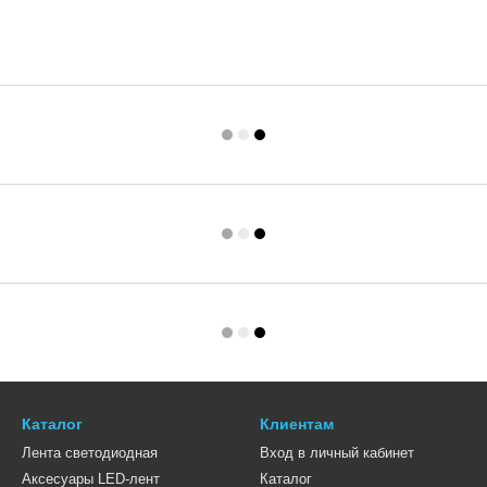
Каталог
Клиентам
Лента светодиодная
Вход в личный кабинет
Аксесуары LED-лент
Каталог