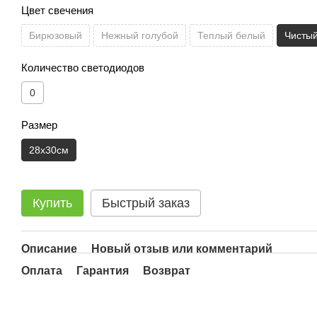
Цвет свечения
Бирюзовый
Нежный голубой
Теплый белый
Чисты
Количество светодиодов
0
Размер
28х30см
Купить
Быстрый заказ
Описание
Новый отзыв или комментарий
Оплата
Гарантия
Возврат