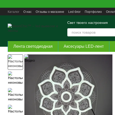
Перейти к основному контенту
Каталог
О нас
Отзывы о магазине
Led блог
Портфолио
Оплат
Пользовательское соглашение
Свет твоего настроения
Лента светодиодная
Аксесуары LED-лент