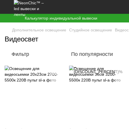
Калькулятор индивидуальной вывески
Дополнительное освещение
Студийное освещение
Видеос
Видеосвет
Фильтр
По популярности