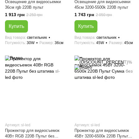
Освещение для видеосьемки
Освещение для видеосьемки
36см rgb 220В пульт
45см 3200-5500k 220В пульт
1 913 грн
1 743 грн
2 250 грн
2 050 грн
Купить
Купить
Вид товара
светильник
Вид товара
светильник
Потужність
30W
Размер
36см
Потужність
45W
Размер
45см
Артикул: sl-led
Артикул: sl-led
Прожектор для видеосъемок
Прожектор для видеосъемок
40Вт RGB 220В Пульт без
45Вт 3200-6500к 220В Пульт