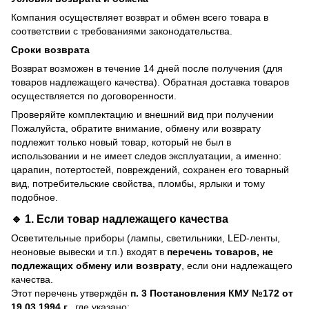
Компания осуществляет возврат и обмен всего товара в
соответствии с требованиями законодательства.
Сроки возврата
Возврат возможен в течение 14 дней после получения (для
товаров надлежащего качества). Обратная доставка товаров
осуществляется по договоренности.
Проверяйте комплектацию и внешний вид при получении
Пожалуйста, обратите внимание, обмену или возврату
подлежит только новый товар, который не был в
использовании и не имеет следов эксплуатации, а именно:
царапин, потертостей, повреждений, сохранен его товарный
вид, потребительские свойства, пломбы, ярлыки и тому
подобное.
🔹 1. Если товар
надлежащего качества
Осветительные приборы (лампы, светильники, LED-ленты,
неоновые вывески и т.п.) входят в
перечень товаров, не
подлежащих обмену или возврату
, если они надлежащего
качества.
Этот перечень утверждён
п. 3 Постановления КМУ №172 от
19.03.1994 г.
, где указано: