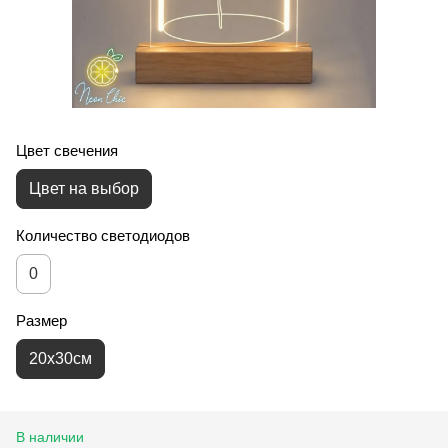
Цвет свечения
Цвет на выбор
Количество светодиодов
0
Размер
20х30см
В наличии