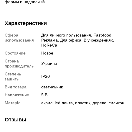
формы и надписи 🎨
Характеристики
Сфера
Для личного пользования, Fast-food,
использования
Реклама, Для офиса, В учреждениях,
HoReCa
Состояние
Новое
Страна
Украина
производитель
Степень
IP20
защиты
Вид товара
светильник
Напряжение
5 В
Матеріл
акрил, led лента, пластик, дерево, силикон
Отзывы