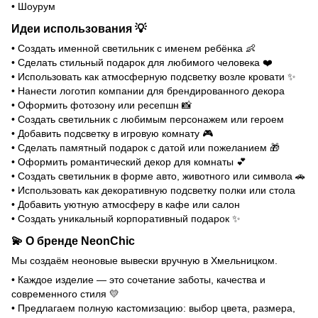
• Шоурум
Идеи использования 💡
• Создать именной светильник с именем ребёнка 👶
• Сделать стильный подарок для любимого человека ❤️
• Использовать как атмосферную подсветку возле кровати ✨
• Нанести логотип компании для брендированного декора
• Оформить фотозону или ресепшн 📸
• Создать светильник с любимым персонажем или героем
• Добавить подсветку в игровую комнату 🎮
• Сделать памятный подарок с датой или пожеланием 🎁
• Оформить романтический декор для комнаты 💕
• Создать светильник в форме авто, животного или символа 🚗
• Использовать как декоративную подсветку полки или стола
• Добавить уютную атмосферу в кафе или салон
• Создать уникальный корпоративный подарок ✨
💫 О бренде NeonChic
Мы создаём неоновые вывески вручную в Хмельницком.
• Каждое изделие — это сочетание заботы, качества и
современного стиля 💛
• Предлагаем полную кастомизацию: выбор цвета, размера,