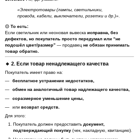
«Электротовары (лампы, светильники,
провода, кабели, выключатели, розетки и др.)»
.
🟡
То есть:
Если светильник или неоновая вывеска
исправна, без
дефектов, но покупатель просто передумал или “не
подошёл цвет/размер”
— продавец
не обязан принимать
товар обратно.
🔹 2. Если товар
ненадлежащего качества
Покупатель имеет право на:
бесплатное устранение недостатков,
обмен на аналогичный товар надлежащего качества,
соразмерное уменьшение цены,
или
возврат средств.
Для этого:
Покупатель должен предоставить
документ,
подтверждающий покупку
(чек, накладную, квитанцию).