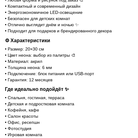
• Компактный и современный дизайн
• Энергоэкономичное LED-освещение
• Безопасен для детских комнат
• Отлично выглядит днём и ночью ✨
• Подходит для подарков и брендированного декора
⚙️ Характеристики
• Размер: 20×30 см
• Цвет неона: выбор из палитры 🎨
• Материал: акрил
• Толщина неона: 6 мм
• Подключение: блок питания или USB-порт
• Гарантия: 12 месяцев
Где идеально подойдёт ✨
• Спальня, гостиная, терраса
• Детская и подростковая комната
• Кофейня, кафе
• Салон красоты
• Офис, ресепшн
• Фотостудия
• Игровая комната