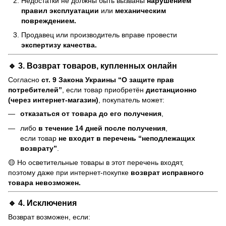
Недостатки не должны быть вызваны
нарушением
правил эксплуатации
или
механическим
повреждением.
Продавец или производитель вправе провести
экспертизу качества.
🔹 3. Возврат товаров, купленных онлайн
Согласно
ст. 9 Закона Украины “О защите прав
потребителей”
, если товар приобретён
дистанционно
(через интернет-магазин)
, покупатель может:
отказаться от товара до его получения
,
либо
в течение 14 дней после получения
,
если товар
не входит в перечень “неподлежащих
возврату”
.
🟡 Но осветительные товары в этот перечень входят,
поэтому даже при интернет-покупке
возврат исправного
товара невозможен.
🔹 4. Исключения
Возврат возможен, если: