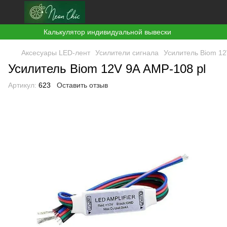
Калькулятор индивидуальной вывески
Аксесуары LED-лент
Усилители сигнала
Усилитель Biom 12
Усилитель Biom 12V 9A AMP-108 pl
Артикул:
623
Оставить отзыв