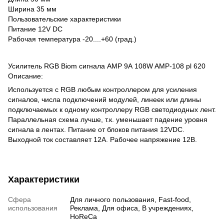
Ширина 35 мм
Пользовательские характеристики
Питание 12V DC
Рабочая температура -20....+60 (град.)
Усилитель RGB Biom сигнала AMP 9А 108W AMP-108 pl 620
Описание:
Используется с RGB любым контроллером для усиления
сигналов, числа подключений модулей, линеек или длины
подключаемых к одному контроллеру RGB светодиодных лент.
Параллельная схема лучше, т.к. уменьшает падение уровня
сигнала в лентах. Питание от блоков питания 12VDC.
Выходной ток составляет 12А. Рабочее напряжение 12В.
Характеристики
Сфера
Для личного пользования, Fast-food,
использования
Реклама, Для офиса, В учреждениях,
HoReCa