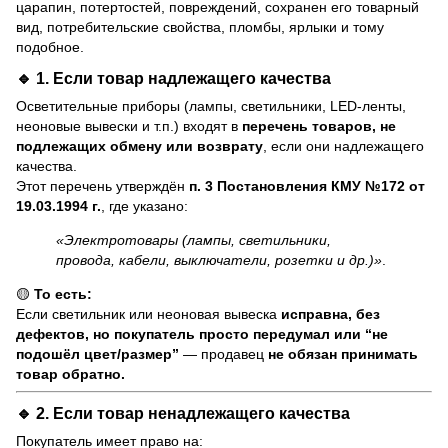
царапин, потертостей, повреждений, сохранен его товарный
вид, потребительские свойства, пломбы, ярлыки и тому
подобное.
🔹 1. Если товар
надлежащего качества
Осветительные приборы (лампы, светильники, LED-ленты,
неоновые вывески и т.п.) входят в
перечень товаров, не
подлежащих обмену или возврату
, если они надлежащего
качества.
Этот перечень утверждён
п. 3 Постановления КМУ №172 от
19.03.1994 г.
, где указано:
«Электротовары (лампы, светильники,
провода, кабели, выключатели, розетки и др.)»
.
🟡
То есть:
Если светильник или неоновая вывеска
исправна, без
дефектов, но покупатель просто передумал или “не
подошёл цвет/размер”
— продавец
не обязан принимать
товар обратно.
🔹 2. Если товар
ненадлежащего качества
Покупатель имеет право на: