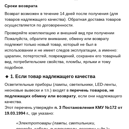
Сроки возврата
Возврат возможен в течение 14 дней после получения (для
товаров надлежащего качества). Обратная доставка товаров
осуществляется по договоренности.
Проверяйте комплектацию и внешний вид при получении
Пожалуйста, обратите внимание, обмену или возврату
подлежит только новый товар, который не был в
использовании и не имеет следов эксплуатации, а именно:
царапин, потертостей, повреждений, сохранен его товарный
вид, потребительские свойства, пломбы, ярлыки и тому
подобное.
🔹 1. Если товар
надлежащего качества
Осветительные приборы (лампы, светильники, LED-ленты,
неоновые вывески и т.п.) входят в
перечень товаров, не
подлежащих обмену или возврату
, если они надлежащего
качества.
Этот перечень утверждён
п. 3 Постановления КМУ №172 от
19.03.1994 г.
, где указано:
«Электротовары (лампы, светильники,
провода, кабели, выключатели, розетки и др.)»
.