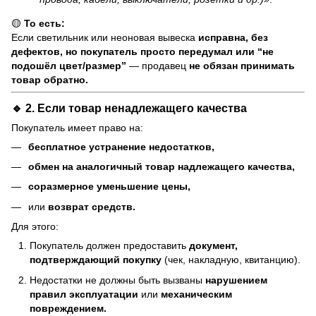
🟡
То есть:
Если светильник или неоновая вывеска
исправна, без
дефектов, но покупатель просто передумал или “не
подошёл цвет/размер”
— продавец
не обязан принимать
товар обратно.
🔹 2. Если товар
ненадлежащего качества
Покупатель имеет право на:
бесплатное устранение недостатков,
обмен на аналогичный товар надлежащего качества,
соразмерное уменьшение цены,
или
возврат средств.
Для этого:
Покупатель должен предоставить
документ,
подтверждающий покупку
(чек, накладную, квитанцию).
Недостатки не должны быть вызваны
нарушением
правил эксплуатации
или
механическим
повреждением.