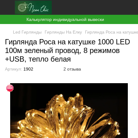
Калькулятор индивидуальной вывески
Led Гирлянды
Гирлянды На Елку
Гирлянда Роса на катушк
Гирлянда Роса на катушке 1000 LED
100м зеленый провод, 8 режимов
+USB, тепло белая
Артикул:
1902
2 отзыва