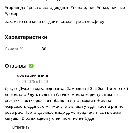
#гирлянда #роса #светодиодные #новогодние #праздничные
#декор
Закажите сейчас и создайте сказочную атмосферу!
Характеристики
Скидка %
30
Отзывы
2
Яковенко Юлія
14.09.2025 в 12:20
Дякую. Дуже швидка відправка. Замовила 30 і 50м. В комплекті
до кожного йдуть пульт та блочок, можна користуватись як з
розетки, так і через павербанк. Багато режимів + зміна
яскравості. Єдине, є мінімальна різниця у відтінках на різних
розмірах. Проте це лише якщо дуже придивлятись і в самій
катушці. В розкладному стані помітно не буде
Ответить