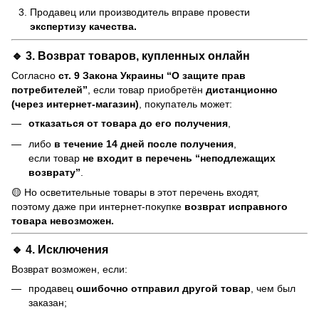
Продавец или производитель вправе провести
экспертизу качества.
🔹 3. Возврат товаров, купленных онлайн
Согласно
ст. 9 Закона Украины “О защите прав
потребителей”
, если товар приобретён
дистанционно
(через интернет-магазин)
, покупатель может:
отказаться от товара до его получения
,
либо
в течение 14 дней после получения
,
если товар
не входит в перечень “неподлежащих
возврату”
.
🟡 Но осветительные товары в этот перечень входят,
поэтому даже при интернет-покупке
возврат исправного
товара невозможен.
🔹 4. Исключения
Возврат возможен, если:
продавец
ошибочно отправил другой товар
, чем был
заказан;