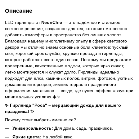
Описание
LED-гирлянды от
NeonChic
— это надёжное и стильное
световое решение, созданное для тех, кто хочет мгновенно
добавить атмосферы в пространство без лишних хлопот.
Благодаря нашему многолетнему опыту в сфере светового
декора мы отлично знаем основные боли клиентов: тусклый
свет, короткий срок службы, хрупкие провода и гирлянды,
которые работают всего один сезон. Поэтому мы предлагаем
проверенные, качественные модели, которые ярко сияют,
легко монтируются и служат долго. Гирлянды идеально
подходят для ёлки, каминных полок, витрин, фотозон, уютных
домашних интерьеров, зимних террас и праздничного
оформления магазинов — везде, где нужен эффект «вау» при
минимальных усилиях 🎄✨
✨ Гирлянда "Роса" – мерцающий дождь для вашего
праздника! ✨
Почему стоит выбрать именно ее?
Универсальность:
Для дома, сада, праздников.
Яркие цвета:
На любой вкус.