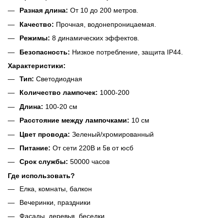
Разная длина:
От 10 до 200 метров.
Качество:
Прочная, водонепроницаемая.
Режимы:
8 динамических эффектов.
Безопасность:
Низкое потребление, защита IP44.
Характеристики:
Тип:
Светодиодная
Количество лампочек:
1000-200
Длина:
100-20 см
Расстояние между лампочками:
10 см
Цвет провода:
Зеленый/хромированный
Питание:
От сети 220В и 5в от юсб
Срок службы:
50000 часов
Где использовать?
Елка, комнаты, балкон
Вечеринки, праздники
Фасады, деревья, беседки