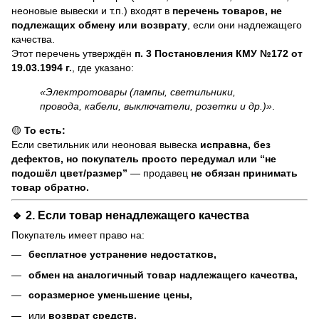
неоновые вывески и т.п.) входят в
перечень товаров, не
подлежащих обмену или возврату
, если они надлежащего
качества.
Этот перечень утверждён
п. 3 Постановления КМУ №172 от
19.03.1994 г.
, где указано:
«Электротовары (лампы, светильники,
провода, кабели, выключатели, розетки и др.)»
.
🟡
То есть:
Если светильник или неоновая вывеска
исправна, без
дефектов, но покупатель просто передумал или “не
подошёл цвет/размер”
— продавец
не обязан принимать
товар обратно.
🔹 2. Если товар
ненадлежащего качества
Покупатель имеет право на:
бесплатное устранение недостатков,
обмен на аналогичный товар надлежащего качества,
соразмерное уменьшение цены,
или
возврат средств.