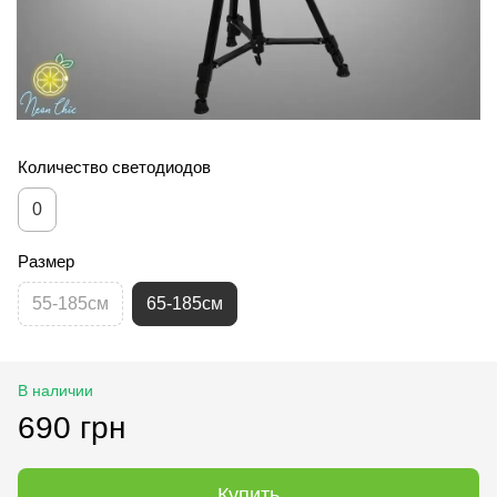
Количество светодиодов
0
Размер
55-185см
65-185см
В наличии
690 грн
Купить