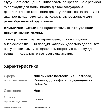
студийного освещения. Универсальное крепление с резьбой
¼ подходит для большинства фотоаксессуаров, а
дополнительное крепление для студийного света на штифт-
адаптер делает этот штатив идеальным решением для
разнообразного оборудования.
ВНИМАНИЕ! Штатив продается только при условии
покупки селфи-лампы.
Такое условие покупки гарантирует, что вы получите
высококачественный продукт, который идеально дополняет
вашу селфи-лампу, создавая полноценную систему для
создания идеального светового окружения.
Характеристики
Сфера
Для личного пользования, Fast-food,
использования
Реклама, Для офиса, В учреждениях,
HoReCa
Состояние
Новое
Страна
Китай
производитель
Вид товара
крепления