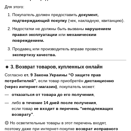
Для этого:
Покупатель должен предоставить
документ,
подтверждающий покупку
(чек, накладную, квитанцию).
Недостатки не должны быть вызваны
нарушением
правил эксплуатации
или
механическим
повреждением.
Продавец или производитель вправе провести
экспертизу качества.
🔹 3. Возврат товаров, купленных онлайн
Согласно
ст. 9 Закона Украины “О защите прав
потребителей”
, если товар приобретён
дистанционно
(через интернет-магазин)
, покупатель может:
отказаться от товара до его получения
,
либо
в течение 14 дней после получения
,
если товар
не входит в перечень “неподлежащих
возврату”
.
🟡 Но осветительные товары в этот перечень входят,
поэтому даже при интернет-покупке
возврат исправного