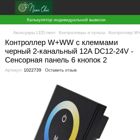
Калькулятор индивидуальной вывески
Аксесуары LED-лент
Контроллеры и пульты
Контроллер W+
Контроллер W+WW с клеммами
черный 2-канальный 12A DC12-24V -
Сенсорная панель 6 кнопок 2
Артикул:
1022739
Оставить отзыв