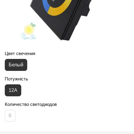
Цвет свечения
Белый
Потужність
12А
Количество светодиодов
0