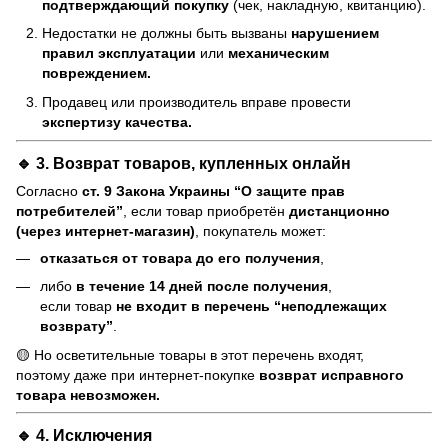
подтверждающий покупку
(чек, накладную, квитанцию).
Недостатки не должны быть вызваны
нарушением
правил эксплуатации
или
механическим
повреждением.
Продавец или производитель вправе провести
экспертизу качества.
🔹 3. Возврат товаров, купленных онлайн
Согласно
ст. 9 Закона Украины “О защите прав
потребителей”
, если товар приобретён
дистанционно
(через интернет-магазин)
, покупатель может:
отказаться от товара до его получения
,
либо
в течение 14 дней после получения
,
если товар
не входит в перечень “неподлежащих
возврату”
.
🟡 Но осветительные товары в этот перечень входят,
поэтому даже при интернет-покупке
возврат исправного
товара невозможен.
🔹 4. Исключения