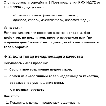
Этот перечень утверждён
п. 3 Постановления КМУ №172 от
19.03.1994 г.
, где указано:
«Электротовары (лампы, светильники,
провода, кабели, выключатели, розетки и др.)»
.
🟡
То есть:
Если светильник или неоновая вывеска
исправна, без
дефектов, но покупатель просто передумал или “не
подошёл цвет/размер”
— продавец
не обязан принимать
товар обратно.
🔹 2. Если товар
ненадлежащего качества
Покупатель имеет право на:
бесплатное устранение недостатков,
обмен на аналогичный товар надлежащего качества,
соразмерное уменьшение цены,
или
возврат средств.
Для этого:
Покупатель должен предоставить
документ,