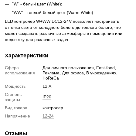
"W" - белый цвет (White);
"WW" - теплый белый цвет (Warm White).
LED контролер W+WW DC12-24V позволяет настраивать
оттенки света от холодного белого до теплого белого, что
может создавать различные атмосферы в помещении или
подсветку для различных задач.
Характеристики
Сфера
Для личного пользования, Fast-food,
использования
Реклама, Для офиса, В учреждениях,
HoReCa
Мощность
12 А
Степень
IP20
защиты
Вид товара
контролер
Напряжение
12-24
Отзывы