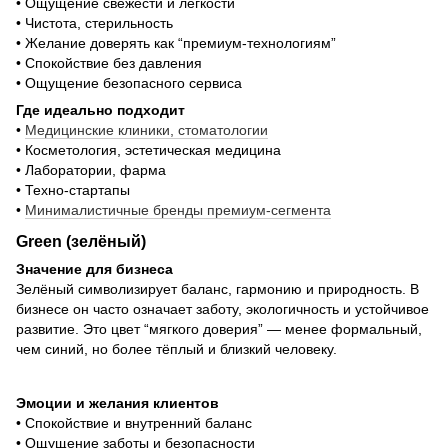
• Ощущение свежести и лёгкости
• Чистота, стерильность
• Желание доверять как “премиум-технологиям”
• Спокойствие без давления
• Ощущение безопасного сервиса
Где идеально подходит
•
Медицинские клиники, стоматологии
• Косметология, эстетическая медицина
• Лаборатории, фарма
• Техно-стартапы
•
Минималистичные бренды премиум-сегмента
Green (зелёный)
Значение для бизнеса
Зелёный символизирует баланс, гармонию и природность. В
бизнесе он часто означает заботу, экологичность и устойчивое
развитие. Это цвет “мягкого доверия” — менее формальный,
чем синий, но более тёплый и близкий человеку.
Эмоции и желания клиентов
• Спокойствие и внутренний баланс
• Ощущение заботы и безопасности