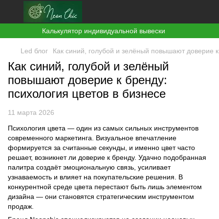
Калькулятор индивидуальной вывески
Led блог
Как синий, голубой и зелёный повышают доверие к
Как синий, голубой и зелёный
повышают доверие к бренду:
психология цветов в бизнесе
11 марта 2026
Психология цвета — один из самых сильных инструментов
современного маркетинга. Визуальное впечатление
формируется за считанные секунды, и именно цвет часто
решает, возникнет ли доверие к бренду. Удачно подобранная
палитра создаёт эмоциональную связь, усиливает
узнаваемость и влияет на покупательские решения. В
конкурентной среде цвета перестают быть лишь элементом
дизайна — они становятся стратегическим инструментом
продаж.