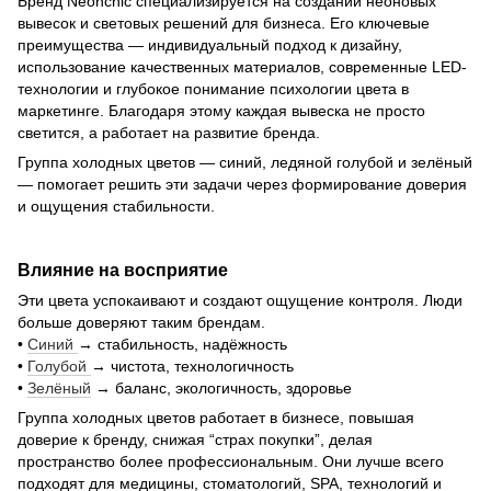
Бренд Neonchic специализируется на создании неоновых
вывесок и световых решений для бизнеса. Его ключевые
преимущества — индивидуальный подход к дизайну,
использование качественных материалов, современные LED-
технологии и глубокое понимание психологии цвета в
маркетинге. Благодаря этому каждая вывеска не просто
светится, а работает на развитие бренда.
Группа холодных цветов — синий, ледяной голубой и зелёный
— помогает решить эти задачи через формирование доверия
и ощущения стабильности.
Влияние на восприятие
Эти цвета успокаивают и создают ощущение контроля. Люди
больше доверяют таким брендам.
•
Синий
→ стабильность, надёжность
•
Голубой
→ чистота, технологичность
•
Зелёный
→ баланс, экологичность, здоровье
Группа холодных цветов работает в бизнесе, повышая
доверие к бренду, снижая “страх покупки”, делая
пространство более профессиональным. Они лучше всего
подходят для медицины, стоматологий, SPA, технологий и